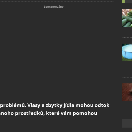
roblémů. Vlasy a zbytky jídla mohou odtok
e mnoho prostředků, které vám pomohou