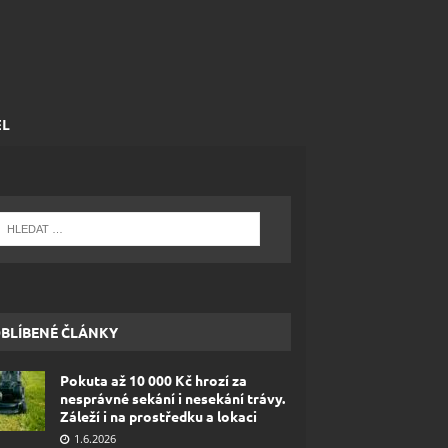
EL
BLÍBENÉ ČLÁNKY
Pokuta až 10 000 Kč hrozí za
nesprávné sekání i nesekání trávy.
Záleží i na prostředku a lokaci
1.6.2026