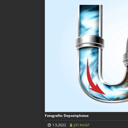
Fotografie: Depositphotos
1.5.2022
Jiří Kolář