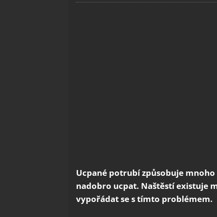
Ucpané potrubí způsobuje mnoho p
nadobro ucpat. Naštěstí existuj
vypořádat se s tímto problémem.