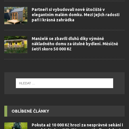
Partneři si vybudovali nové útočiště v
elegantním malém domku. Mezi jejich radosti
paří i krásná zahrádka
Manželé se zbavili dluhů díky výměně
nákladného domu za útulné bydlení. Měsíčně
šetří skoro 50 000 Kč
OBLÍBENÉ ČLÁNKY
Pokuta až 10 000 Kč hrozí za nesprávné sekání i