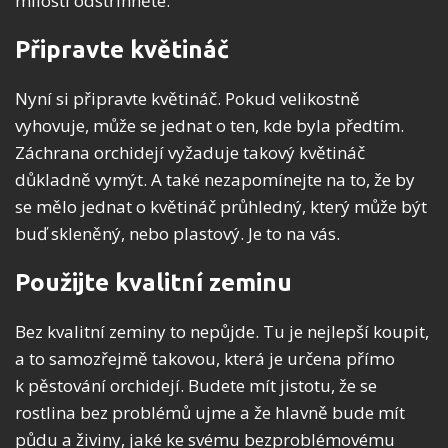
milosti odstřihněte.
Připravte květináč
Nyní si připravte květináč. Pokud velikostně
vyhovuje, může se jednat o ten, kde byla předtím.
Záchrana orchidejí vyžaduje takový květináč
důkladně vymýt. A také nezapomínejte na to, že by
se mělo jednat o květináč průhledný, který může být
buď skleněný, nebo plastový. Je to na vás.
Použijte kvalitní zeminu
Bez kvalitní zeminy to nepůjde. Tu je nejlepší koupit,
a to samozřejmě takovou, která je určena přímo
k pěstování orchidejí. Budete mít jistotu, že se
rostlina bez problémů ujme a že hlavně bude mít
půdu a živiny, jaké ke svému bezproblémovému