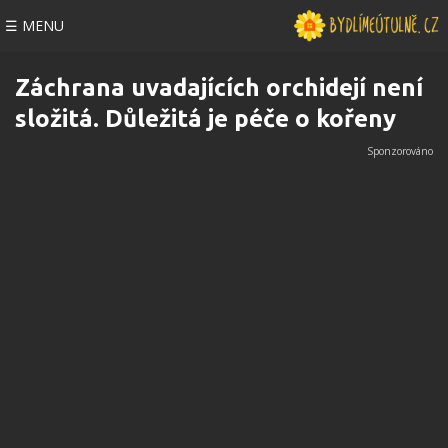
☰ MENU
Záchrana uvadajících orchidejí není
složitá. Důležitá je péče o kořeny