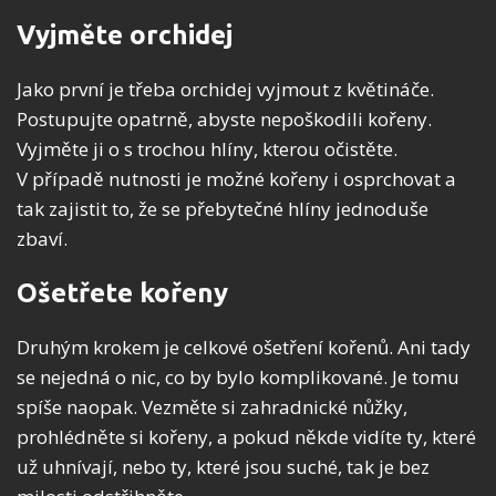
Vyjměte orchidej
Jako první je třeba orchidej vyjmout z květináče.
Postupujte opatrně, abyste nepoškodili kořeny.
Vyjměte ji o s trochou hlíny, kterou očistěte.
V případě nutnosti je možné kořeny i osprchovat a
tak zajistit to, že se přebytečné hlíny jednoduše
zbaví.
Ošetřete kořeny
Druhým krokem je celkové ošetření kořenů. Ani tady
se nejedná o nic, co by bylo komplikované. Je tomu
spíše naopak. Vezměte si zahradnické nůžky,
prohlédněte si kořeny, a pokud někde vidíte ty, které
už uhnívají, nebo ty, které jsou suché, tak je bez