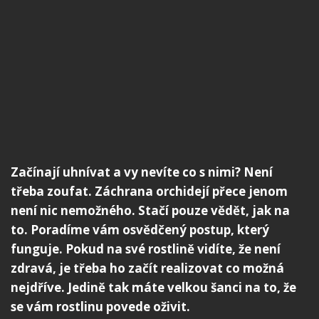
Začínají uhnívat a vy nevíte co s nimi? Není
třeba zoufat. Záchrana orchidejí přece jenom
není nic nemožného. Stačí pouze vědět, jak na
to. Poradíme vám osvědčený postup, který
funguje. Pokud na své rostlině vidíte, že není
zdravá, je třeba ho začít realizovat co možná
nejdříve. Jedině tak máte velkou šanci na to, že
se vám rostlinu povede oživit.