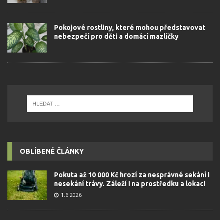
Pokojové rostliny, které mohou představovat
nebezpečí pro děti a domácí mazlíčky
OBLÍBENÉ ČLÁNKY
Pokuta až 10 000 Kč hrozí za nesprávné sekání i
nesekání trávy. Záleží i na prostředku a lokaci
1.6.2026