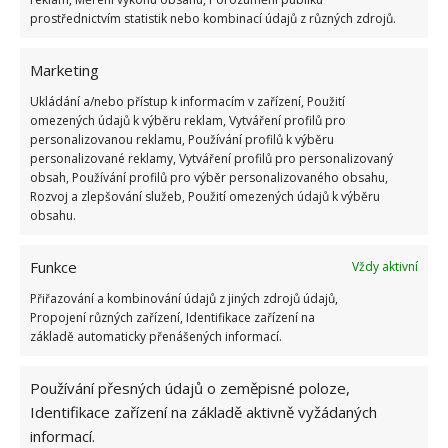
prostřednictvím statistik nebo kombinací údajů z různých zdrojů.
Marketing
Ukládání a/nebo přístup k informacím v zařízení, Použití
omezených údajů k výběru reklam, Vytváření profilů pro
personalizovanou reklamu, Používání profilů k výběru
personalizované reklamy, Vytváření profilů pro personalizovaný
obsah, Používání profilů pro výběr personalizovaného obsahu,
Rozvoj a zlepšování služeb, Použití omezených údajů k výběru
obsahu.
Funkce
Vždy aktivní
Přiřazování a kombinování údajů z jiných zdrojů údajů,
Propojení různých zařízení, Identifikace zařízení na
základě automaticky přenášených informací.
ORCHIDEJE
ROSTLINY
Používání přesných údajů o zeměpisné poloze,
Identifikace zařízení na základě aktivně vyžádaných
informací.
Hana Musilová