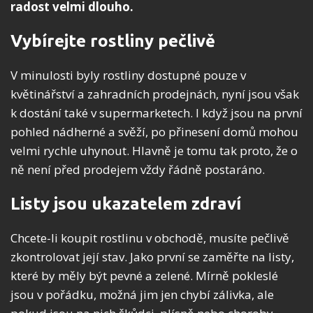
radost velmi dlouho.
Vybírejte rostliny pečlivě
V minulosti byly rostliny dostupné pouze v
květinářství a zahradních prodejnách, nyní jsou však
k dostání také v supermarketech. I když jsou na první
pohled nádherné a svěží, po přinesení domů mohou
velmi rychle uhynout. Hlavně je tomu tak proto, že o
ně není před prodejem vždy řádně postaráno.
Listy jsou ukazatelem zdraví
Chcete-li koupit rostlinu v obchodě, musíte pečlivě
zkontrolovat její stav. Jako první se zaměřte na listy,
které by měly být pevné a zelené. Mírně pokleslé
jsou v pořádku, možná jim jen chybí zálivka, ale