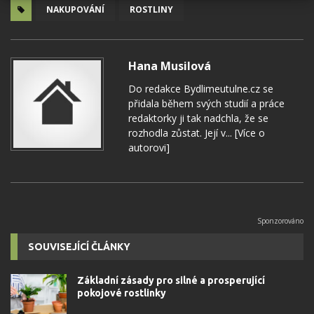
NAKUPOVÁNÍ
ROSTLINY
Hana Musilová
Do redakce Bydlimeutulne.cz se
přidala během svých studií a práce
redaktorky ji tak nadchla, že se
rozhodla zůstat. Její v...
[Více o
autorovi]
SOUVISEJÍCÍ ČLÁNKY
Základní zásady pro silné a prosperující
pokojové rostlinky