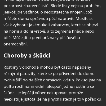
pozornost zbarvení listů. Bledé listy nejsou problém,
jelikož jde většinou o nedostatečné hnojení, což
můžete doma správnou péčí napravit. Musíte se
však vyhnout jakémukoli zabarvení, které se objeví
na horní a dolní vrstvě, a to zejména hnědé nebo
bílé. Může jít o první příznaky plísňového
onemocnění.
Choroby a škůdci
Rostliny v obchodě mohou být často napadeny
různými parazity, které se po přivedení do domu
rychle šíří do dalších domácích květin. Pokud jste na
pultu rostlinami viděli alespoň jednu rostlinu se
škůdci, je lepší ji vůbec nekupovat, protože
neexistuje jistota, že na jiných listech je to v pořádku.