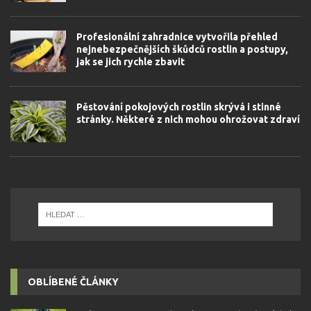
Profesionální zahradnice vytvořila přehled
nejnebezpečnějších škůdců rostlin a postupy,
jak se jich rychle zbavit
Pěstování pokojových rostlin skrývá i stinné
stránky. Některé z nich mohou ohrožovat zdraví
OBLÍBENÉ ČLÁNKY