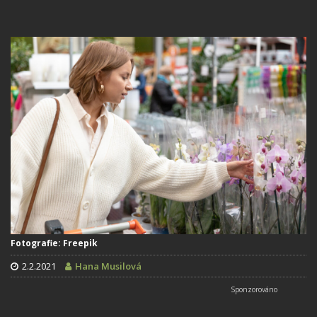
Fotografie: Freepik
2.2.2021
Hana Musilová