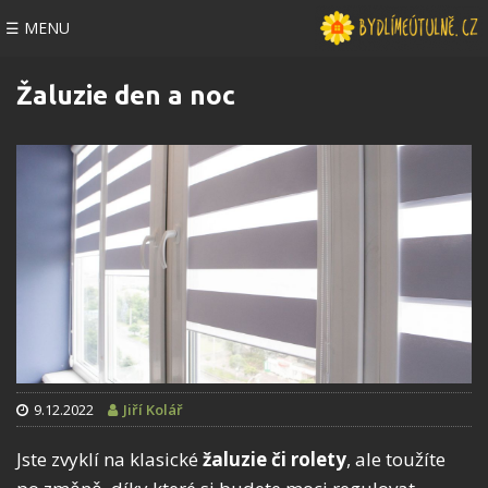
☰ MENU
Žaluzie den a noc
9.12.2022
Jiří Kolář
Jste zvyklí na klasické
žaluzie či rolety
, ale toužíte