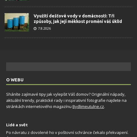
Využití dešťové vody v domácnosti: Tři
způsoby, jak její měkkost promění váš úklid
7.8.2026
O WEBU
Sháníte zajímavé tipy jak vylepšit Váš domov? Originální nápady,
aktuální trendy, praktické rady i inspirativní fotografie najdete na
stránkách internetového magazínu
Bydlimeutulne.cz
.
Lidé a svět
Po návratu z dovolené ho v poštovní schránce čekalo překvapení.