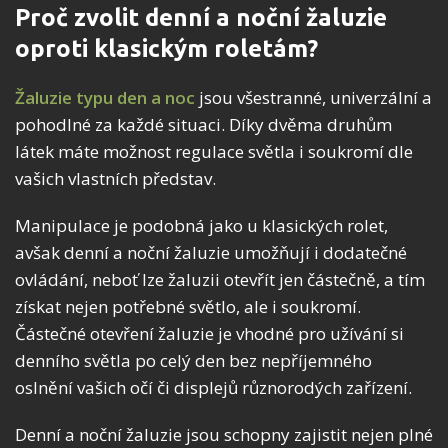
Proč zvolit denní a noční žaluzie
oproti klasickým roletám?
Žaluzie typu den a noc
jsou všestranné, univerzální a
pohodlné za každé situaci. Díky dvěma druhům
látek máte možnost regulace světla i soukromí dle
vašich vlastních představ.
Manipulace je podobná jako u klasických rolet,
avšak denní a noční žaluzie umožňují i dodatečné
ovládání, neboť lze žaluzii otevřít jen částečně, a tím
získat nejen potřebné světlo, ale i soukromí.
Částečné otevření žaluzie je vhodné pro užívání si
denního světla po celý den bez nepříjemného
oslnění vašich očí či displejů různorodých zařízení.
Denní a noční žaluzie jsou schopny zajistit nejen plné