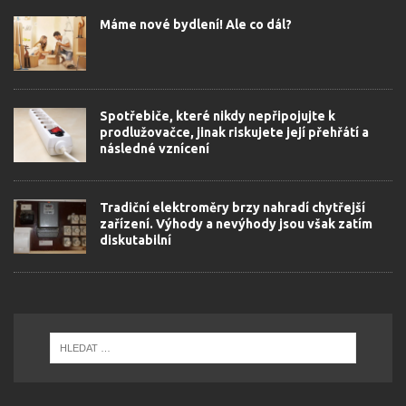
Máme nové bydlení! Ale co dál?
Spotřebiče, které nikdy nepřipojujte k
prodlužovačce, jinak riskujete její přehřátí a
následné vznícení
Tradiční elektroměry brzy nahradí chytřejší
zařízení. Výhody a nevýhody jsou však zatím
diskutabilní