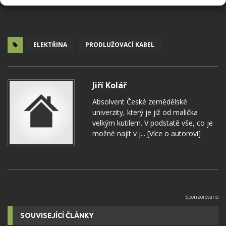
ELEKTŘINA
PRODLUŽOVACÍ KABEL
Jiří Kolář
Absolvent České zemědělské
univerzity, který je již od malička
velkým kutilem. V podstatě vše, co je
možné najít v j...
[Více o autorovi]
SOUVISEJÍCÍ ČLÁNKY