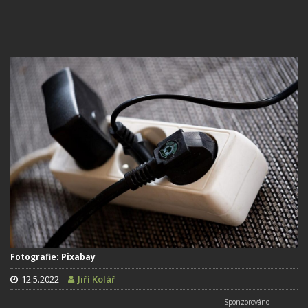
Fotografie: Pixabay
12.5.2022
Jiří Kolář