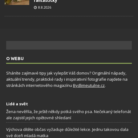
fantasticky
8.8.2026
O WEBU
Sháníte zajímavé tipy jak vylepšit Váš domov? Originální nápady,
aktuální trendy, praktické rady i inspirativní fotografie najdete na
stránkách internetového magazínu
Bydlimeutulne.cz
.
Lidé a svět
Žena nevěřila, že ještě někdy potká svého psa. Nečekaný telefonát
ale zajistil jejich opětovné shledaní
Výchova dítěte občas vyžaduje důležité lekce. Jednu takovou dala
své dceři mladá matka