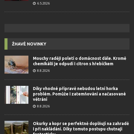
6.5.2026
ŽHAVÉ NOVINKY
Mouchy raději poletí o domácnost dále. Kromě
chemikálií je odpudí i citron s hřebíčkem
8.8.2026
Díky vhodné přípravě nebudou letní horka
problém. Pomůže i zatemňování a načasované
větrání
8.8.2026
Okurky a kopr se perfektně doplňují na zahradě
i při nakládání. Díky tomuto postupu chutnají