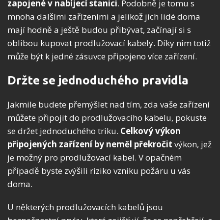
zapojené v nabíjecí stanici
. Podobně je tomu s
mnoha dalšími zařízeními a jelikož jich lidé doma
mají hodně a ještě budou přibývat, začínají si s
oblibou kupovat prodlužovací kabely. Díky nim totiž
může být k jedné zásuvce připojeno více zařízení.
Držte se jednoduchého pravidla
Jakmile budete přemýšlet nad tím, zda vaše zařízení
můžete připojit do prodlužovacího kabelu, pokuste
se držet jednoduchého triku.
Celkový výkon
připojených zařízení by neměl překročit
výkon, jež
je možný pro prodlužovací kabel. V opačném
případě byste zvýšili riziko vzniku požáru u vás
doma.
U některých prodlužovacích kabelů jsou