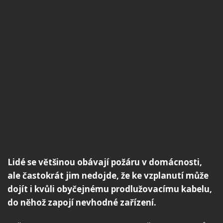
Lidé se většinou obávají požáru v domácnosti,
ale častokrát jim nedojde, že ke vzplanutí může
dojít i kvůli obyčejnému prodlužovacímu kabelu,
do něhož zapojí nevhodné zařízení.