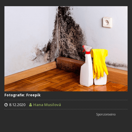
Fotografie: Freepik
8.12.2020
Hana Musilová