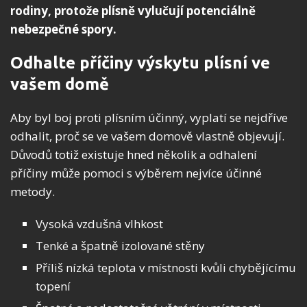
rodiny, protože plísně vylučují potenciálně
nebezpečné spory.
Odhalte příčiny výskytu plísní ve
vašem domě
Aby byl boj proti plísním účinný, vyplatí se nejdříve
odhalit, proč se ve vašem domově vlastně objevují.
Důvodů totiž existuje hned několik a odhalení
příčiny může pomoci s výběrem nejvíce účinné
metody.
Vysoká vzdušná vlhkost
Tenké a špatně izolované stěny
Příliš nízká teplota v místnosti kvůli chybějícímu
topení