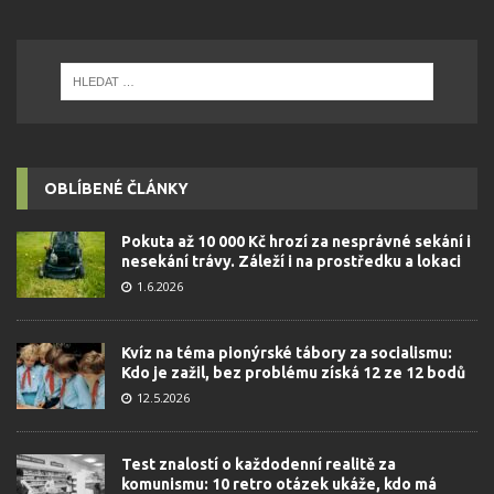
OBLÍBENÉ ČLÁNKY
Pokuta až 10 000 Kč hrozí za nesprávné sekání i
nesekání trávy. Záleží i na prostředku a lokaci
1.6.2026
Kvíz na téma pionýrské tábory za socialismu:
Kdo je zažil, bez problému získá 12 ze 12 bodů
12.5.2026
Test znalostí o každodenní realitě za
komunismu: 10 retro otázek ukáže, kdo má