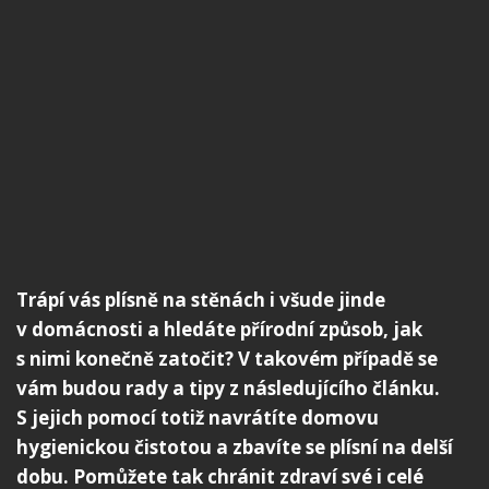
Trápí vás plísně na stěnách i všude jinde
v domácnosti a hledáte přírodní způsob, jak
s nimi konečně zatočit? V takovém případě se
vám budou rady a tipy z následujícího článku.
S jejich pomocí totiž navrátíte domovu
hygienickou čistotou a zbavíte se plísní na delší
dobu. Pomůžete tak chránit zdraví své i celé