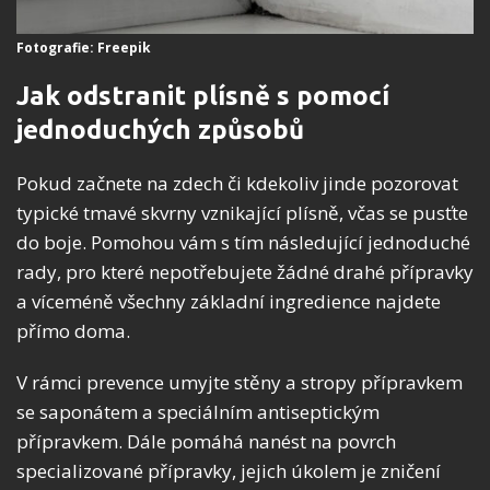
Fotografie: Freepik
Jak odstranit plísně s pomocí
jednoduchých způsobů
Pokud začnete na zdech či kdekoliv jinde pozorovat
typické tmavé skvrny vznikající plísně, včas se pusťte
do boje. Pomohou vám s tím následující jednoduché
rady, pro které nepotřebujete žádné drahé přípravky
a víceméně všechny základní ingredience najdete
přímo doma.
V rámci prevence umyjte stěny a stropy přípravkem
se saponátem a speciálním antiseptickým
přípravkem. Dále pomáhá nanést na povrch
specializované přípravky, jejich úkolem je zničení