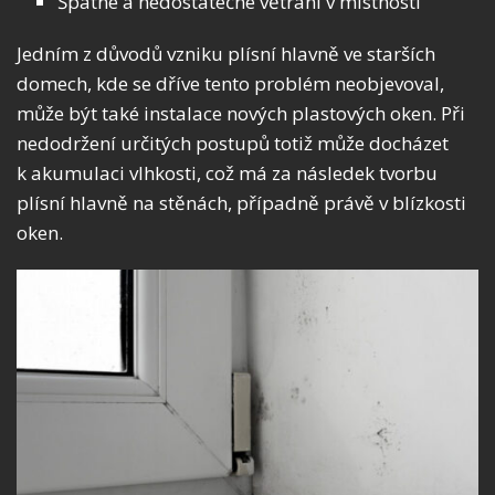
Špatné a nedostatečné větrání v místnosti
Jedním z důvodů vzniku plísní hlavně ve starších
domech, kde se dříve tento problém neobjevoval,
může být také instalace nových plastových oken. Při
nedodržení určitých postupů totiž může docházet
k akumulaci vlhkosti, což má za následek tvorbu
plísní hlavně na stěnách, případně právě v blízkosti
oken.