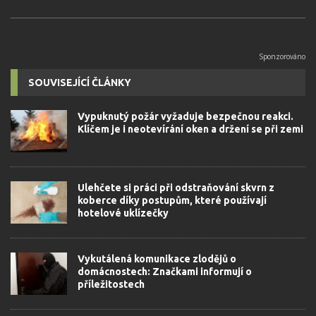
SOUVISEJÍCÍ ČLÁNKY
Vypuknutý požár vyžaduje bezpečnou reakci.
Klíčem je i neotevírání oken a držení se při zemi
Ulehčete si práci při odstraňování skvrn z
koberce díky postupům, které používají
hotelové uklízečky
Vykutálená komunikace zlodějů o
domácnostech: Značkami informují o
příležitostech