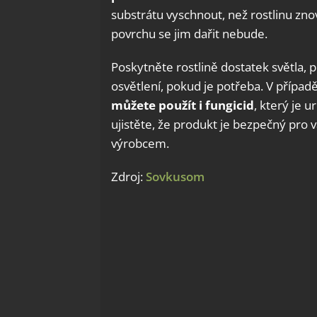
substrátu vyschnout, než rostlinu znov
povrchu se jim dařit nebude.
Poskytněte rostlině dostatek světla, 
osvětlení, pokud je potřeba. V příp
můžete použít i fungicid
, který je u
ujistěte, že produkt je bezpečný pro 
výrobcem.
Zdroj:
Sovkusom