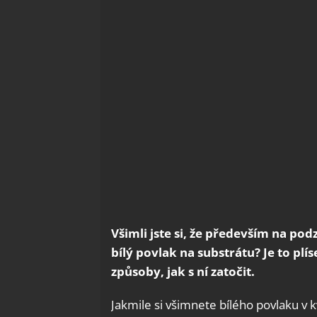
Všimli jste si, že především na pod
bílý povlak na substrátu? Je to plís
způsoby, jak s ní zatočit.
Jakmile si všimnete bílého povlaku v kv