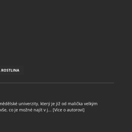
 ROSTLINA
ědělské univerzity, který je již od malička velkým
še, co je možné najít v j...
[Více o autorovi]