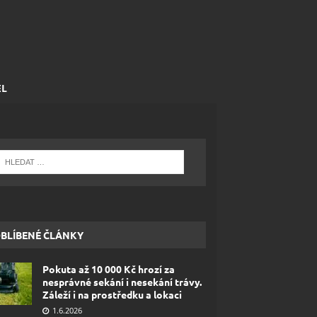
EL
BLÍBENÉ ČLÁNKY
Pokuta až 10 000 Kč hrozí za
nesprávné sekání i nesekání trávy.
Záleží i na prostředku a lokaci
1.6.2026