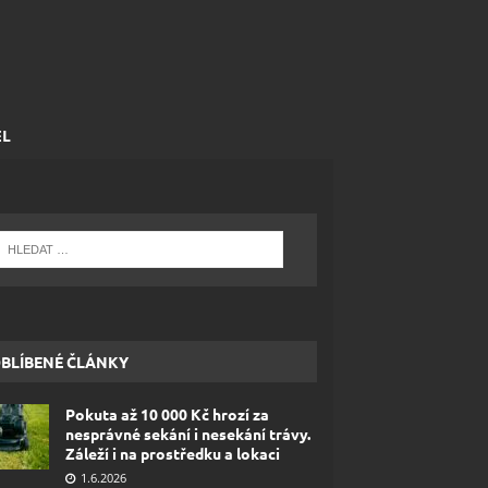
EL
BLÍBENÉ ČLÁNKY
Pokuta až 10 000 Kč hrozí za
nesprávné sekání i nesekání trávy.
Záleží i na prostředku a lokaci
1.6.2026