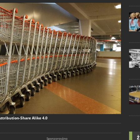
ttribution-Share Alike 4.0
Ž