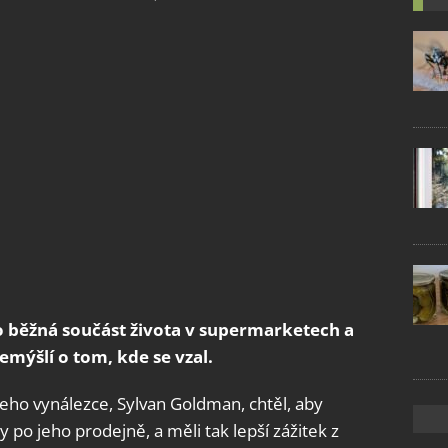
o běžná součást života v supermarketech a
mýšlí o tom, kde se vzal.
Jeho vynálezce, Sylvan Goldman, chtěl, aby
 po jeho prodejně, a měli tak lepší zážitek z