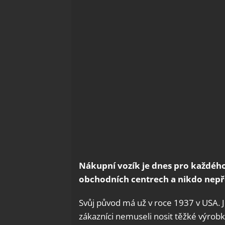
Nákupní vozík je dnes pro každéh
obchodních centrech a nikdo nepře
Svůj původ má už v roce 1937 v USA. 
zákazníci nemuseli nosit těžké výrobky