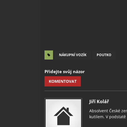
NÁKUPNÍ VOZÍK
POUTKO
Přidejte svůj názor
KOMENTOVAT
Jiří Kolář
Absolvent České zem
kutilem. V podstatě v