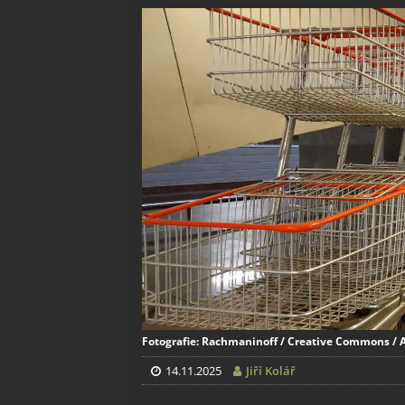
Fotografie: Rachmaninoff / Creative Commons / A
14.11.2025
Jiří Kolář