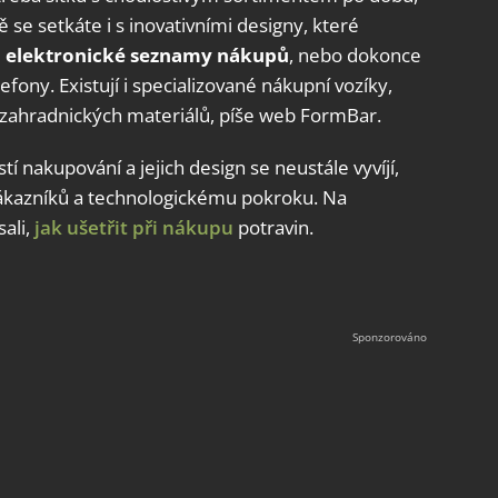
 se setkáte i s inovativními designy, které
, elektronické seznamy nákupů
, nebo dokonce
lefony. Existují i specializované nákupní vozíky,
i zahradnických materiálů, píše web FormBar.
 nakupování a jejich design se neustále vyvíjí,
ákazníků a technologickému pokroku. Na
ali,
jak ušetřit při nákupu
potravin.