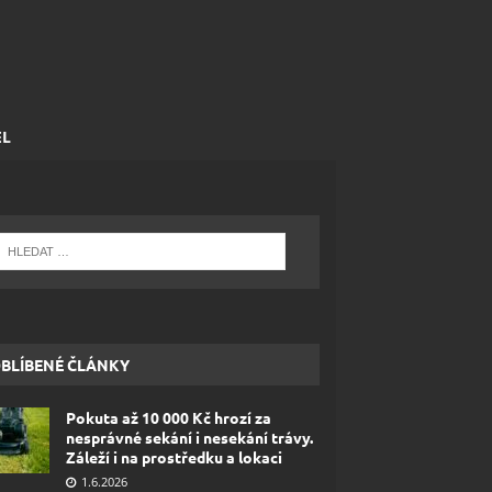
EL
BLÍBENÉ ČLÁNKY
Pokuta až 10 000 Kč hrozí za
nesprávné sekání i nesekání trávy.
Záleží i na prostředku a lokaci
1.6.2026