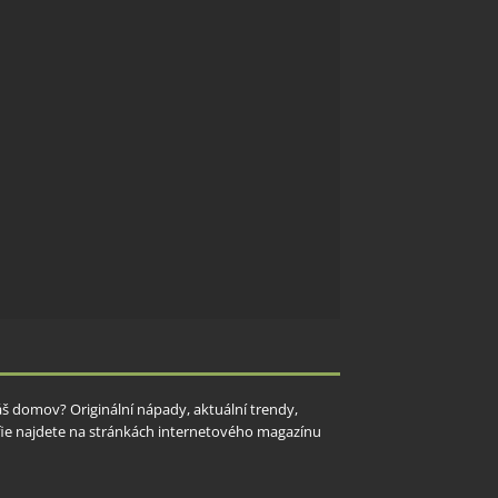
Váš domov? Originální nápady, aktuální trendy,
rafie najdete na stránkách internetového magazínu