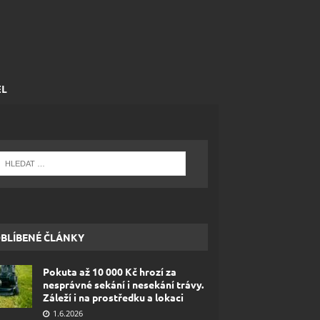
EL
BLÍBENÉ ČLÁNKY
Pokuta až 10 000 Kč hrozí za
nesprávné sekání i nesekání trávy.
Záleží i na prostředku a lokaci
1.6.2026