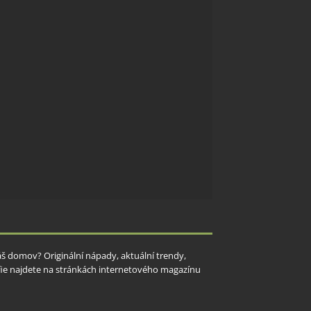
Váš domov? Originální nápady, aktuální trendy,
rafie najdete na stránkách internetového magazínu