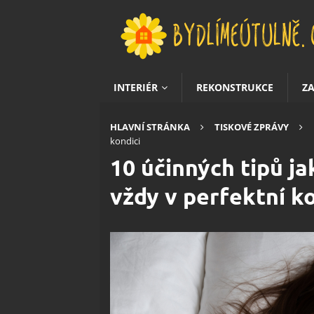
INTERIÉR
REKONSTRUKCE
Z
HLAVNÍ STRÁNKA
TISKOVÉ ZPRÁVY
kondici
10 účinných tipů jak
vždy v perfektní ko