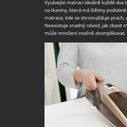
Vysávejte matraci ideálně každé dva tý
na tkaniny, která má štětiny podobné
matrace, kde se shromažďuje prach, 
Neexistuje snadný návod, jak zbavit ma
může množení značně zkomplikovat.