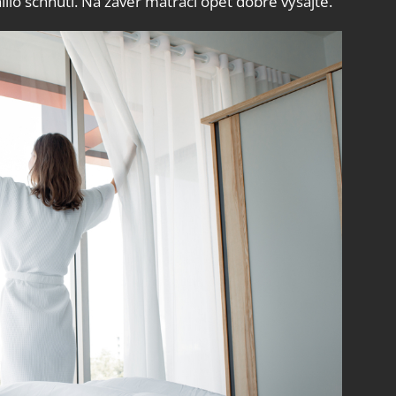
ilo schnutí. Na závěr matraci opět dobře vysajte.