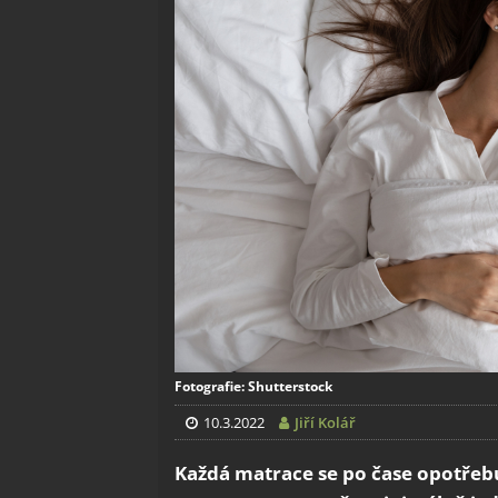
Fotografie: Shutterstock
10.3.2022
Jiří Kolář
Každá matrace se po čase opotřeb