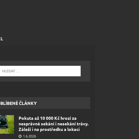
EL
BLÍBENÉ ČLÁNKY
Pokuta až 10 000 Kč hrozí za
nesprávné sekání i nesekání trávy.
Záleží i na prostředku a lokaci
1.6.2026