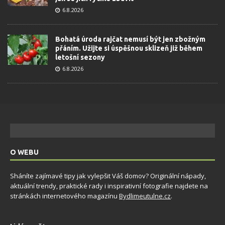
6.8.2026
Bohatá úroda rajčat nemusí být jen zbožným
přáním. Užijte si úspěšnou sklizeň již během
letošní sezony
6.8.2026
O WEBU
Sháníte zajímavé tipy jak vylepšit Váš domov? Originální nápady,
aktuální trendy, praktické rady i inspirativní fotografie najdete na
stránkách internetového magazínu
Bydlimeutulne.cz
.