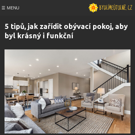
☰ MENU
5 tipů, jak zařídit obývací pokoj, aby
byl krásný i funkční