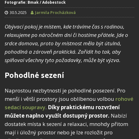
Fotografie: Bmak / Adobestock
30.5.2025
Jarmila Procházková
Obývací pokoj je místem, kde trávíme čas s rodinou,
relaxujeme po náročném dni či hostíme přátele. Jde o
srdce domova, proto by místnost měla být útulná,
pohodlná a zároveň praktická. Zařídit ho tak, aby
splňoval všechny tyto požadavky, může být výzva.
Pohodlné sezení
Naprostou nezbytností je pohodlné posezení. Pro
menší i větší prostory jsou oblíbenou volbou
rohové
sedací soupravy
.
Díky praktickému rozvržení
můžete naplno využít dostupný prostor.
Nabízí
dostatek místa k sezení a relaxaci, mnohdy přitom
mají i úložný prostor nebo je lze rozložit pro