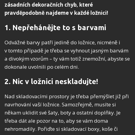
zásadních dekoračních chyb, které
pravděpodobně najdeme v každé ložnici!
1. Nepřehánějte to s barvami
Odvážné barvy patří jedině do ložnice, nicméně i
v tomto případě je třeba se vyhnout jasným barvám
a divokým vzorům – ty vám totiž znemožní, abyste se
dokonale uvolnili po celém dni.
2. Nic v ložnici neskladujte!
Nad skladovacími prostory je třeba přemýšlet již při
navrhování vaší ložnice. Samozřejmě, musíte si
někam uklidit své šaty, boty a ostatní doplňky. Je
třeba dát ale pozor na to, aby se vám doma
nehromadily. Pořiďte si skladovací boxy, koše či