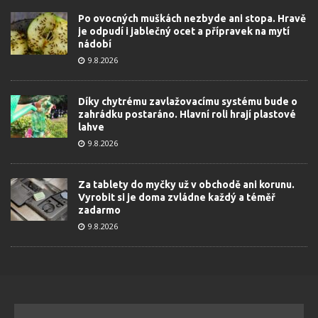
Po ovocných muškách nezbyde ani stopa. Hravě
je odpudí i jablečný ocet a přípravek na mytí
nádobí
9.8.2026
Díky chytrému zavlažovacímu systému bude o
zahrádku postaráno. Hlavní roli hrají plastové
lahve
9.8.2026
Za tablety do myčky už v obchodě ani korunu.
Vyrobit si je doma zvládne každý a téměř
zadarmo
9.8.2026