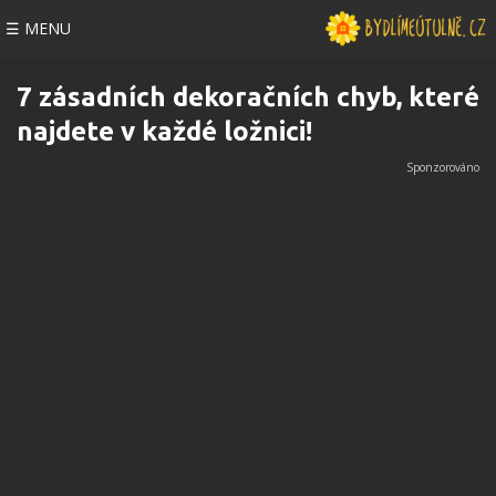
☰ MENU
7 zásadních dekoračních chyb, které
najdete v každé ložnici!