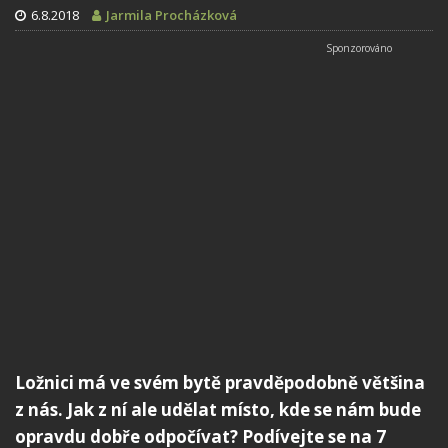
6.8.2018
Jarmila Procházková
Ložnici má ve svém bytě pravděpodobně většina
z nás. Jak z ní ale udělat místo, kde se nám bude
opravdu dobře odpočívat? Podívejte se na 7