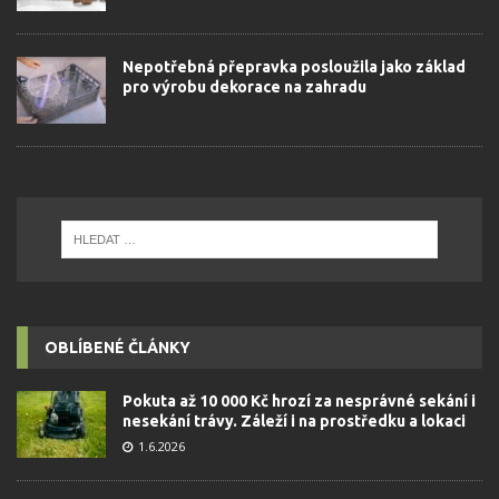
Nepotřebná přepravka posloužila jako základ
pro výrobu dekorace na zahradu
OBLÍBENÉ ČLÁNKY
Pokuta až 10 000 Kč hrozí za nesprávné sekání i
nesekání trávy. Záleží i na prostředku a lokaci
1.6.2026