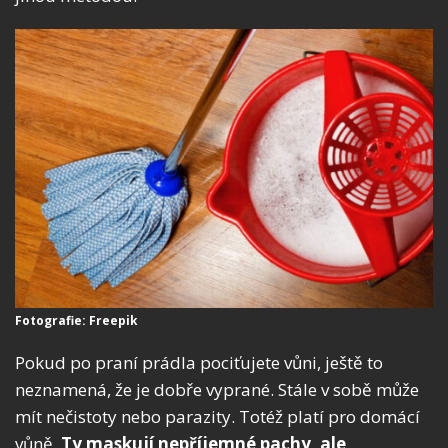
Fotografie: Freepik
Pokud po praní prádla pociťujete vůni, ještě to
neznamená, že je dobře vyprané. Stále v sobě může
mít nečistoty nebo parazity. Totéž platí pro domácí
vůně.
Ty maskují nepříjemné pachy, ale