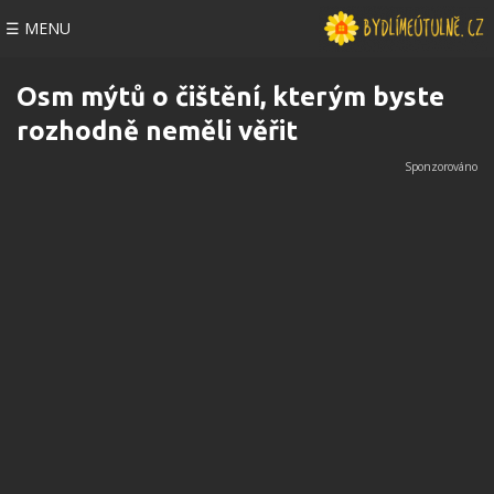
☰ MENU
Osm mýtů o čištění, kterým byste
rozhodně neměli věřit