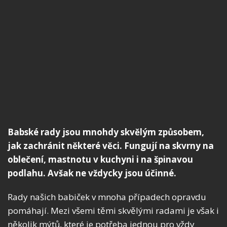
Babské rady jsou mnohdy skvělým způsobem,
jak zachránit některé věci. Fungují na skvrny na
oblečení, mastnotu v kuchyni i na špinavou
podlahu. Avšak ne vždycky jsou účinné.
Rady našich babiček v mnoha případech opravdu
pomáhají. Mezi všemi těmi skvělými radami je však i
několik mýtů, které je potřeba jednou pro vždy