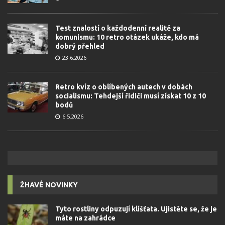
Test znalostí o každodenní realitě za
komunismu: 10 retro otázek ukáže, kdo má
dobrý přehled
23.6.2026
Retro kvíz o oblíbených autech v dobách
socialismu: Tehdejší řidiči musí získat 10 z 10
bodů
6.5.2026
ŽHAVÉ NOVINKY
Tyto rostliny odpuzují klíšťata. Ujistěte se, že je
máte na zahrádce