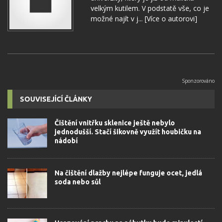
velkým kutilem. V podstatě vše, co je
možné najít v j...
[Více o autorovi]
SOUVISEJÍCÍ ČLÁNKY
Čištění vnitřku sklenice ještě nebylo
jednodušší. Stačí šikovně využít houbičku na
nádobí
Na čištění dlažby nejlépe funguje ocet, jedlá
soda nebo sůl