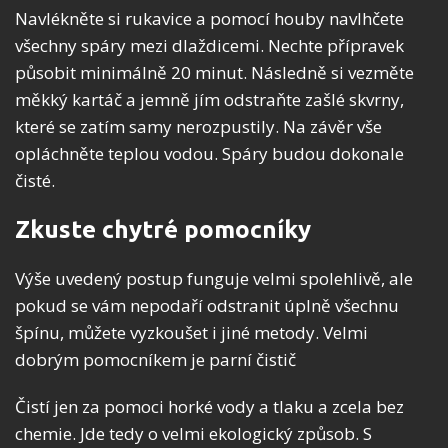
Navlékněte si rukavice a pomocí houby navlhčete
všechny spáry mezi dlaždicemi. Nechte přípravek
působit minimálně 20 minut. Následně si vezměte
měkký kartáč a jemně jím odstraňte zašlé skvrny,
které se zatím samy nerozpustily. Na závěr vše
opláchněte teplou vodou. Spáry budou dokonale
čisté.
Zkuste chytré pomocníky
Výše uvedený postup funguje velmi spolehlivě, ale
pokud se vám nepodaří odstranit úplně všechnu
špínu, můžete vyzkoušet i jiné metody. Velmi
dobrým pomocníkem je parní čistič
Čistí jen za pomoci horké vody a tlaku a zcela bez
chemie. Jde tedy o velmi ekologický způsob. S