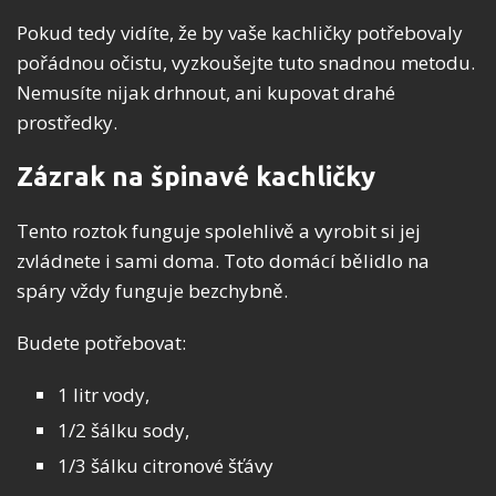
Pokud tedy vidíte, že by vaše kachličky potřebovaly
pořádnou očistu, vyzkoušejte tuto snadnou metodu.
Nemusíte nijak drhnout, ani kupovat drahé
prostředky.
Zázrak na špinavé kachličky
Tento roztok funguje spolehlivě a vyrobit si jej
zvládnete i sami doma. Toto domácí bělidlo na
spáry vždy funguje bezchybně.
Budete potřebovat:
1 litr vody,
1/2 šálku sody,
1/3 šálku citronové šťávy