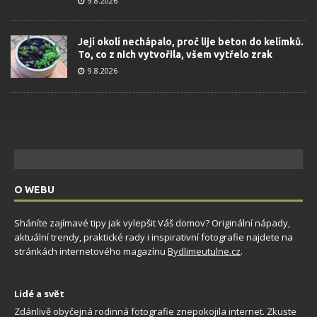
9.8.2026
Její okolí nechápalo, proč lije beton do kelímků.
To, co z nich vytvořila, všem vytřelo zrak
9.8.2026
O WEBU
Sháníte zajímavé tipy jak vylepšit Váš domov? Originální nápady,
aktuální trendy, praktické rady i inspirativní fotografie najdete na
stránkách internetového magazínu
Bydlimeutulne.cz
.
Lidé a svět
Zdánlivě obyčejná rodinná fotografie znepokojila internet. Zkuste