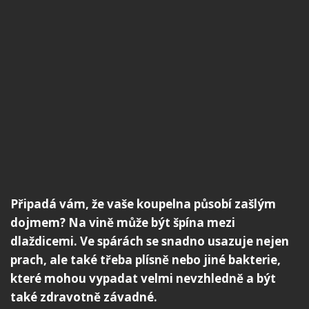
Připadá vám, že vaše koupelna působí zašlým
dojmem? Na vině může být špína mezi
dlaždicemi. Ve spárách se snadno usazuje nejen
prach, ale také třeba plísně nebo jiné bakterie,
které mohou vypadat velmi nevzhledně a být
také zdravotně závadné.