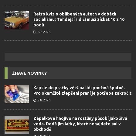
Retro kvíz o oblíbených autech v dobách
socialismu: Tehdejší řidiči musí získat 10 z 10
bodů
6.5.2026
ŽHAVÉ NOVINKY
Kapsle do pračky většina lidí používá špatně.
Pro okamžité zlepšení praní je potřeba zakročit
9.8.2026
Zápalkové hnojivo na rostliny působí jako živá
voda. Dodá jim látky, které nenajdete ani v
obchodě