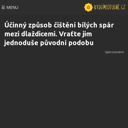
☰ MENU
Účinný způsob čištění bílých spár
mezi dlaždicemi. Vraťte jim
jednoduše původní podobu