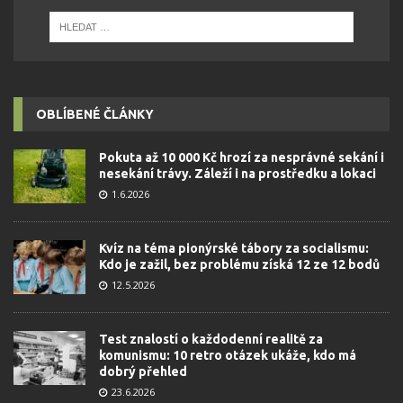
OBLÍBENÉ ČLÁNKY
Pokuta až 10 000 Kč hrozí za nesprávné sekání i
nesekání trávy. Záleží i na prostředku a lokaci
1.6.2026
Kvíz na téma pionýrské tábory za socialismu:
Kdo je zažil, bez problému získá 12 ze 12 bodů
12.5.2026
Test znalostí o každodenní realitě za
komunismu: 10 retro otázek ukáže, kdo má
dobrý přehled
23.6.2026