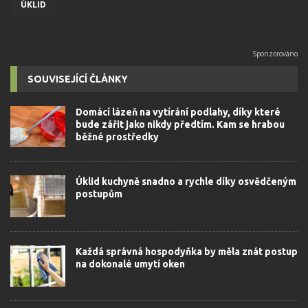
ÚKLID
SOUVISEJÍCÍ ČLÁNKY
Domácí lázeň na vytírání podlahy, díky které
bude zářit jako nikdy předtím. Kam se hrabou
běžné prostředky
Úklid kuchyně snadno a rychle díky osvědčeným
postupům
Každá správná hospodyňka by měla znát postup
na dokonalé umytí oken