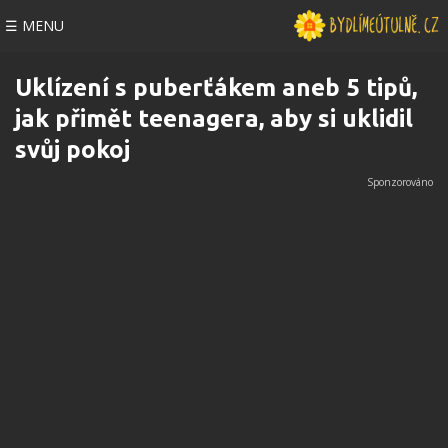
☰ MENU
Uklízení s puberťákem aneb 5 tipů,
jak přimět teenagera, aby si uklidil
svůj pokoj