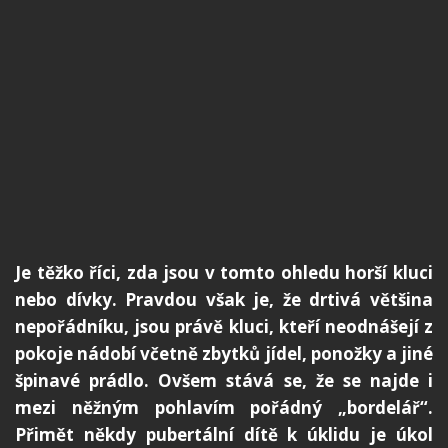
Je těžko říci, zda jsou v tomto ohledu horší kluci
nebo dívky. Pravdou však je, že drtivá většina
nepořádníku, jsou právě kluci, kteří neodnášejí z
pokoje nádobí včetně zbytků jídel, ponožky a jiné
špinavé prádlo. Ovšem stává se, že se najde i
mezi něžným pohlavím pořádný „bordelář“.
Přimět někdy pubertální dítě k úklidu je úkol