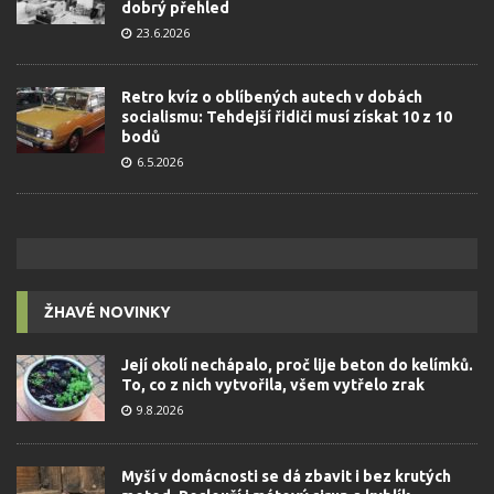
dobrý přehled
23.6.2026
Retro kvíz o oblíbených autech v dobách
socialismu: Tehdejší řidiči musí získat 10 z 10
bodů
6.5.2026
ŽHAVÉ NOVINKY
Její okolí nechápalo, proč lije beton do kelímků.
To, co z nich vytvořila, všem vytřelo zrak
9.8.2026
Myší v domácnosti se dá zbavit i bez krutých