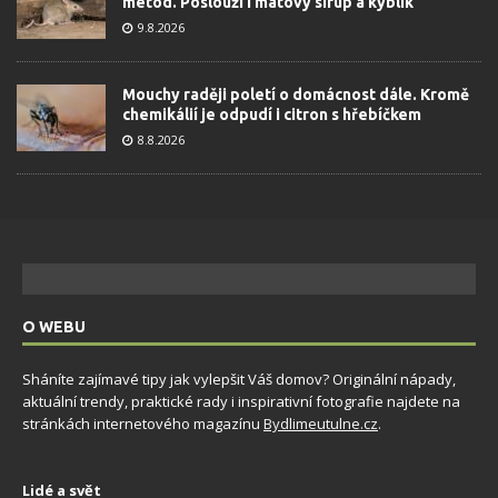
metod. Poslouží i mátový sirup a kyblík
9.8.2026
Mouchy raději poletí o domácnost dále. Kromě
chemikálií je odpudí i citron s hřebíčkem
8.8.2026
O WEBU
Sháníte zajímavé tipy jak vylepšit Váš domov? Originální nápady,
aktuální trendy, praktické rady i inspirativní fotografie najdete na
stránkách internetového magazínu
Bydlimeutulne.cz
.
Lidé a svět