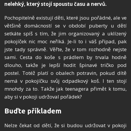
nelehký, který stojí spoustu času a nervů.
Pochopitelně existují děti, které jsou pořádné, ale ve
většině domácností se v období puberty u dětí
setkáte spíš s tím, že jim organizovaný a uklízený
pokojíček nic moc neříká. Je-li to i váš případ, pak
jste tady správně. Věřte, že v tom rozhodně nejste
sami. Cesta do koše s prádlem by trvala hodně
dlouho, takže je lepší hodit špinavé tričko pod
postel. Totéž platí o obalech potravin, pokud dítě
nemá v pokojíčku svůj odpadkový koš. I ten stojí
mnohdy za to. Takže jak teenagera přimět k tomu,
aby si v pokoji udržoval pořádek?
Buďte příkladem
Nelze čekat od dětí, že si budou udržovat v pokoji