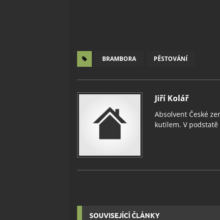
BRAMBORA
PĚSTOVÁNÍ
Jiří Kolář
Absolvent České zem
kutilem. V podstatě v
SOUVISEJÍCÍ ČLÁNKY