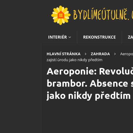
INTERIÉR
REKONSTRUKCE
Z
HLAVNÍ STRÁNKA
ZAHRADA
Aeropo
zajistí úrodu jako nikdy předtím
Aeroponie: Revoluč
brambor. Absence s
jako nikdy předtím