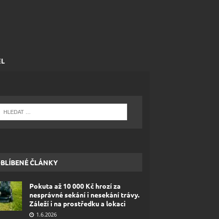
EL
BLÍBENÉ ČLÁNKY
Pokuta až 10 000 Kč hrozí za
nesprávné sekání i nesekání trávy.
Záleží i na prostředku a lokaci
1.6.2026