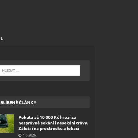
EL
BLÍBENÉ ČLÁNKY
Pokuta až 10 000 Kč hrozí za
nesprávné sekání i nesekání trávy.
Záleží i na prostředku a lokaci
1.6.2026