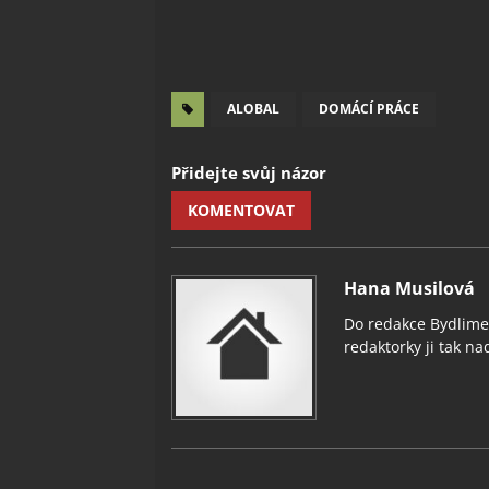
ALOBAL
DOMÁCÍ PRÁCE
Přidejte svůj názor
KOMENTOVAT
Hana Musilová
Do redakce Bydlimeu
redaktorky ji tak nad