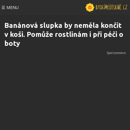
☰ MENU
Banánová slupka by neměla končit
v koši. Pomůže rostlinám i při péči o
boty