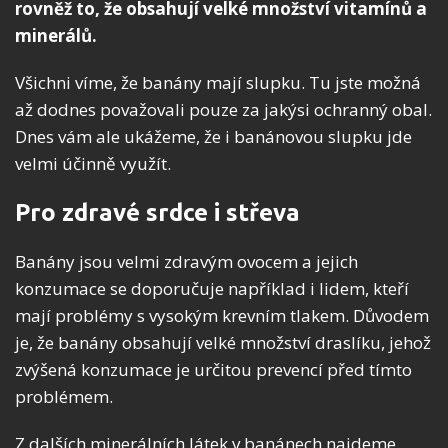
rovněž to, že obsahují velké množství vitamínů a
minerálů.
Všichni víme, že banány mají slupku. Tu jste možná
až dodnes považovali pouze za jakýsi ochranný obal.
Dnes vám ale ukážeme, že i banánovou slupku jde
velmi účinně využít.
Pro zdravé srdce i střeva
Banány jsou velmi zdravým ovocem a jejich
konzumace se doporučuje například i lidem, kteří
mají problémy s vysokým krevním tlakem. Důvodem
je, že banány obsahují velké množství draslíku, jehož
zvýšená konzumace je určitou prevencí před tímto
problémem.
Z dalších minerálních látek v banánech najdeme