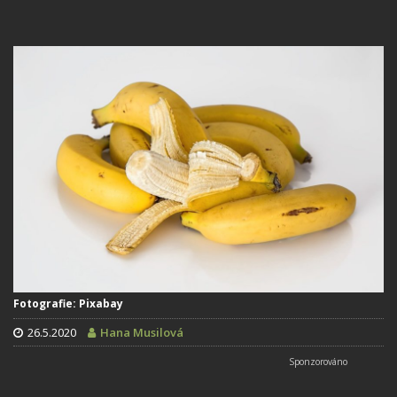
Fotografie: Pixabay
26.5.2020
Hana Musilová