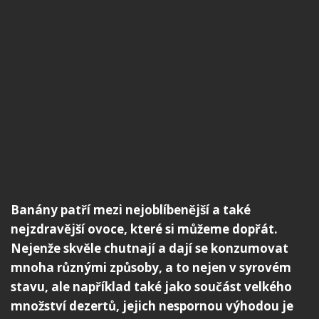
Banány patří mezi nejoblíbenější a také
nejzdravější ovoce, které si můžeme dopřát.
Nejenže skvěle chutnají a dají se konzumovat
mnoha různými způsoby, a to nejen v syrovém
stavu, ale například také jako součást velkého
množství dezertů, jejich nespornou výhodou je