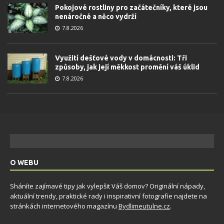
Pokojové rostliny pro začátečníky, které jsou
nenáročné a něco vydrží
7.8.2026
Využití dešťové vody v domácnosti: Tři
způsoby, jak její měkkost promění váš úklid
7.8.2026
O WEBU
Sháníte zajímavé tipy jak vylepšit Váš domov? Originální nápady,
aktuální trendy, praktické rady i inspirativní fotografie najdete na
stránkách internetového magazínu
Bydlimeutulne.cz
.