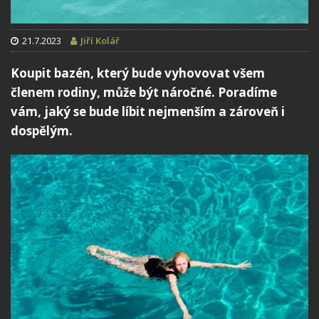
21.7.2023
Jiří Kolář
Koupit bazén, který bude vyhovovat všem
členem rodiny, může být náročné. Poradíme
vám, jaký se bude líbit nejmenším a zároveň i
dospělým.