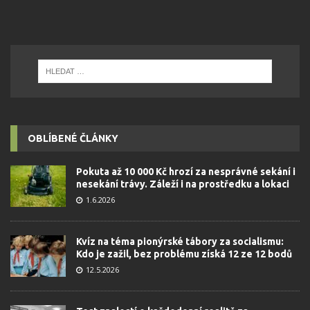
OBLÍBENÉ ČLÁNKY
Pokuta až 10 000 Kč hrozí za nesprávné sekání i
nesekání trávy. Záleží i na prostředku a lokaci
1.6.2026
Kvíz na téma pionýrské tábory za socialismu:
Kdo je zažil, bez problému získá 12 ze 12 bodů
12.5.2026