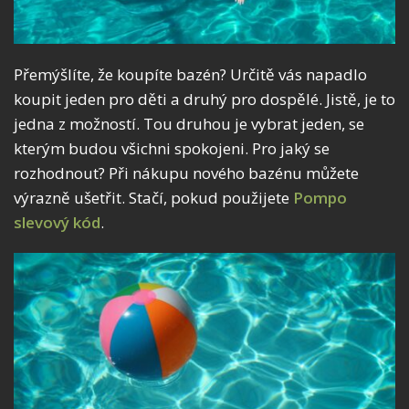
Přemýšlíte, že koupíte bazén? Určitě vás napadlo
koupit jeden pro děti a druhý pro dospělé. Jistě, je to
jedna z možností. Tou druhou je vybrat jeden, se
kterým budou všichni spokojeni. Pro jaký se
rozhodnout? Při nákupu nového bazénu můžete
výrazně ušetřit. Stačí, pokud použijete
Pompo
slevový kód
.