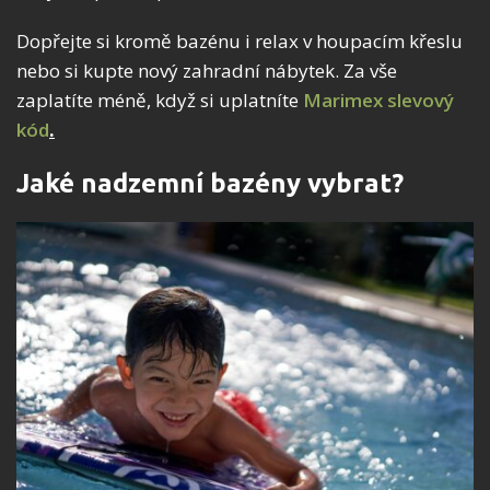
Dopřejte si kromě bazénu i relax v houpacím křeslu
nebo si kupte nový zahradní nábytek. Za vše
zaplatíte méně, když si uplatníte
Marimex slevový
kód
.
Jaké nadzemní bazény vybrat?