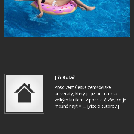
Jiří Kolář
Absolvent České zemědělské
univerzity, který je již od malička
velkým kutilem. V podstatě vše, co je
možné najít v j...
[Více o autorovi]