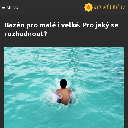
☰ MENU
Bazén pro malé i velké. Pro jaký se
rozhodnout?