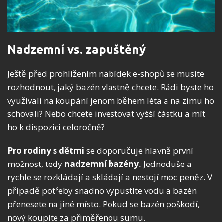
Nadzemní vs. zapuštěný
Ještě před prohlížením nabídek e-shopů se musíte
rozhodnout, jaký bazén vlastně chcete. Rádi byste ho
využívali na koupání jenom během léta a na zimu ho
schovali? Nebo chcete investovat vyšší částku a mít
ho k dispozici celoročně?
Pro rodiny s dětmi
se doporučuje hlavně první
možnost, tedy
nadzemní bazény.
Jednoduše a
rychle se rozkládají a skládají a nestojí moc peněz. V
případě potřeby snadno vypustíte vodu a bazén
přenesete na jiné místo. Pokud se bazén poškodí,
nový koupíte za přiměřenou sumu.