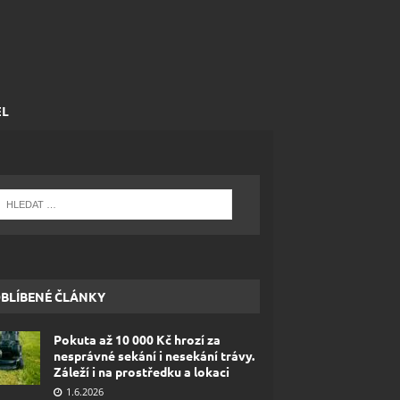
EL
BLÍBENÉ ČLÁNKY
Pokuta až 10 000 Kč hrozí za
nesprávné sekání i nesekání trávy.
Záleží i na prostředku a lokaci
1.6.2026