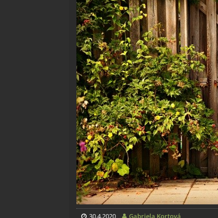
30.4.2020
Gabriela Kortová