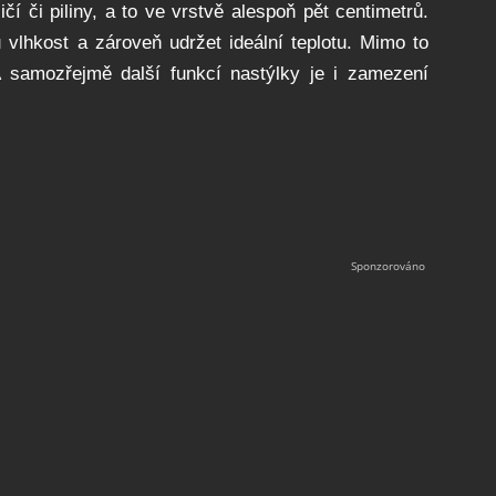
čí či piliny, a to ve vrstvě alespoň pět centimetrů.
 vlhkost a zároveň udržet ideální teplotu. Mimo to
A samozřejmě další funkcí nastýlky je i zamezení
.