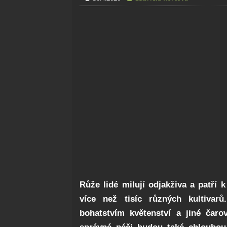
Růže lidé milují odjakživa a patří 
více než tisíc různých kultivarů
bohatstvím květenství a jiné čaro