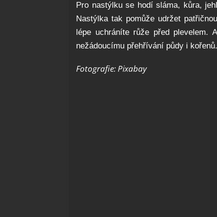
Pro nastýlku se hodí sláma, kůra, jehli
Nastýlka tak pomůže udržet patřičnou
lépe uchráníte růže před plevelem. 
nežádoucímu přehřívání půdy i kořenů
Fotografie: Pixabay