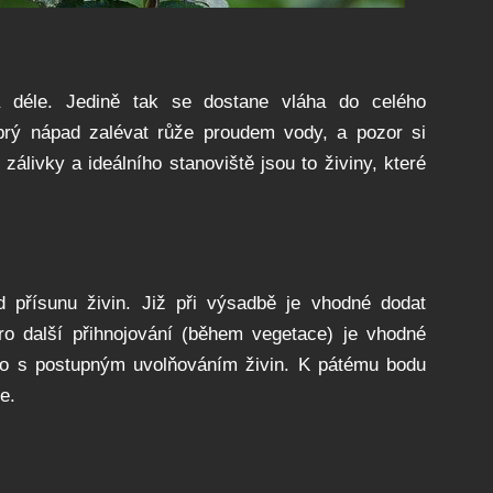
 déle. Jedině tak se dostane vláha do celého
rý nápad zalévat růže proudem vody, a pozor si
 zálivky a ideálního stanoviště jsou to živiny, které
d přísunu živin. Již při výsadbě je vhodné dodat
ro další přihnojování (během vegetace) je vhodné
 to s postupným uvolňováním živin. K pátému bodu
e.