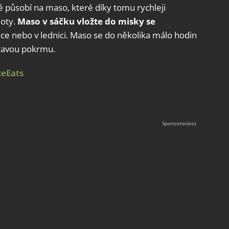
é působí na maso, které díky tomu rychleji
loty.
Maso v sáčku vložte do misky se
ince nebo v lednici. Maso se do několika málo hodin
pravou pokrmu.
eEats