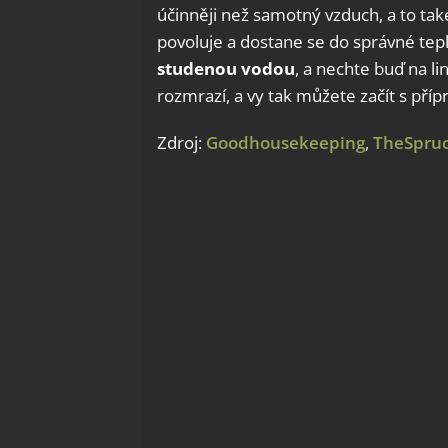
účinněji než samotný vzduch, a to tak
povoluje a dostane se do správné tep
studenou vodou
, a nechte buď na l
rozmrazí, a vy tak můžete začít s pří
Zdroj:
Goodhousekeeping
,
TheSpruc