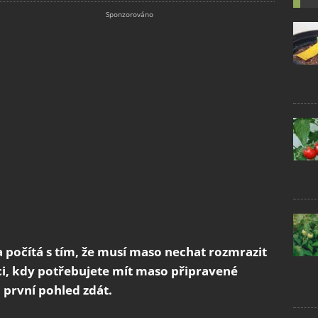
 počítá s tím, že musí maso nechat rozmrazit
uaci, kdy potřebujete mít maso připravené
a první pohled zdát.