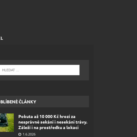
EL
BLÍBENÉ ČLÁNKY
Pokuta až 10 000 Kč hrozí za
nesprávné sekání i nesekání trávy.
Záleží i na prostředku a lokaci
1.6.2026