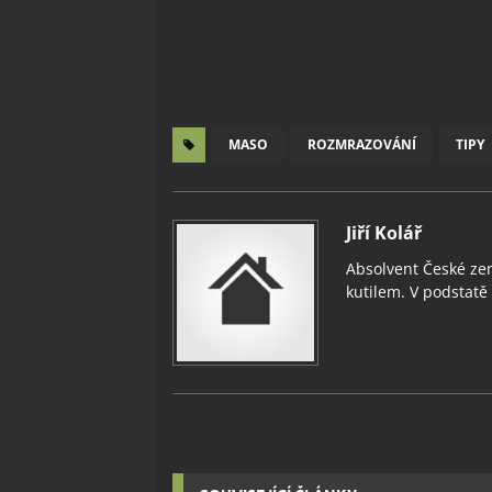
MASO
ROZMRAZOVÁNÍ
TIPY
Jiří Kolář
Absolvent České zem
kutilem. V podstatě v