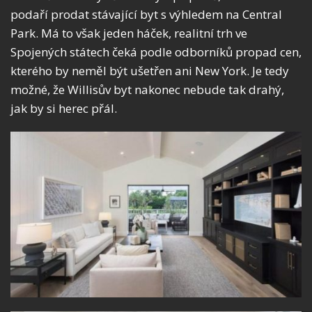
podaří prodat stávající byt s výhledem na Central
Park. Má to však jeden háček, realitní trh ve
Spojených státech čeká podle odborníků propad cen,
kterého by neměl být ušetřen ani New York. Je tedy
možné, že Willisův byt nakonec nebude tak drahý,
jak by si herec přál.