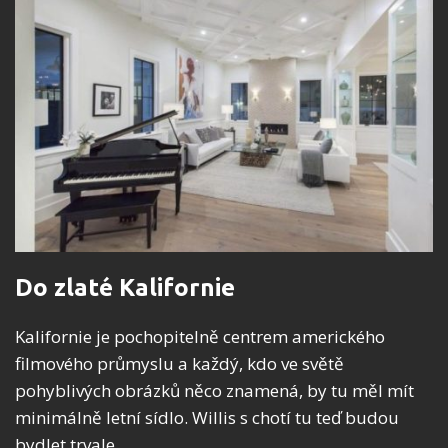
Do zlaté Kalifornie
Kalifornie je pochopitelně centrem amerického
filmového průmyslu a každý, kdo ve světě
pohyblivých obrázků něco znamená, by tu měl mít
minimálně letní sídlo. Willis s chotí tu teď budou
bydlet trvale.