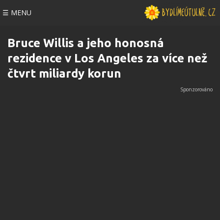
☰ MENU
Bruce Willis a jeho honosná
rezidence v Los Angeles za více než
čtvrt miliardy korun