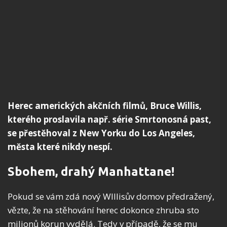
Herec amerických akčních filmů, Bruce Willis,
kterého proslavila např. série Smrtonosná past,
se přestěhoval z New Yorku do Los Angeles,
města které nikdy nespí.
Sbohem, drahý Manhattane!
Pokud se vám zdá nový WIllisův domov předražený,
vězte, že na stěhování herec dokonce zhruba sto
milionů korun vydělá. Tedy v případě, že se mu