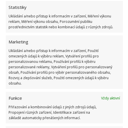
obklopena rozlehlou zahradou.
Statistiky
Ukládání a/nebo přístup k informacím v zařízení, Měření výkonu
reklam, Měření výkonu obsahu, Porozumění publiku
prostřednictvím statistik nebo kombinací údajů z různých zdrojů.
Marketing
Ukládání a/nebo přístup k informacím v zařízení, Použití
omezených údajů k výběru reklam, Vytváření profilů pro
personalizovanou reklamu, Používání profilů k výběru
personalizované reklamy, Vytváření profilů pro personalizovaný
obsah, Používání profilů pro výběr personalizovaného obsahu,
Rozvoj a zlepšování služeb, Použití omezených údajů k výběru
obsahu.
Funkce
Vždy aktivní
Přiřazování a kombinování údajů z jiných zdrojů údajů,
Propojení různých zařízení, Identifikace zařízení na
základě automaticky přenášených informací.