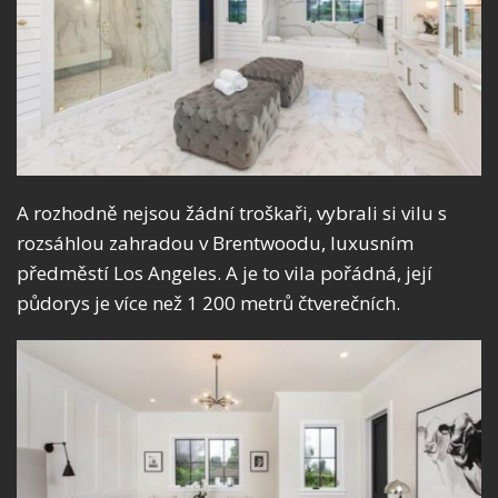
A rozhodně nejsou žádní troškaři, vybrali si vilu s
rozsáhlou zahradou v Brentwoodu, luxusním
předměstí Los Angeles. A je to vila pořádná, její
půdorys je více než 1 200 metrů čtverečních.