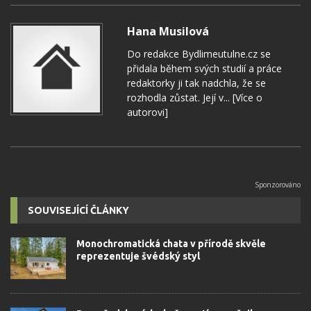
Hana Musilová
Do redakce Bydlimeutulne.cz se
přidala během svých studií a práce
redaktorky ji tak nadchla, že se
rozhodla zůstat. Její v...
[Více o
autorovi]
SOUVISEJÍCÍ ČLÁNKY
Monochromatická chata v přírodě skvěle
reprezentuje švédský styl