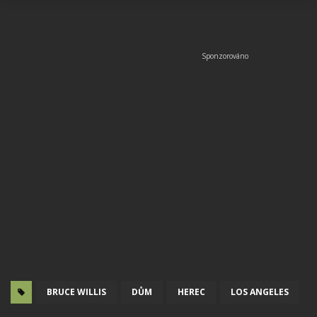
BRUCE WILLIS
DŮM
HEREC
LOS ANGELES