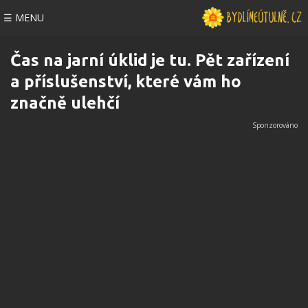
☰ MENU
Čas na jarní úklid je tu. Pět zařízení
a příslušenství, které vám ho
značně ulehčí