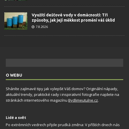
Využití dešťové vody v domácnosti: Tři
způsoby, jak její měkkost promění váš úklid
7.8.2026
O WEBU
Sháníte zajímavé tipy jak vylepšit Váš domov? Originální nápady,
aktuální trendy, praktické rady i inspirativní fotografie najdete na
stránkách internetového magazínu
Bydlimeutulne.cz
.
Lidé a svět
Po extrémních vedrech přijde prudká změna: V příštích dnech nás