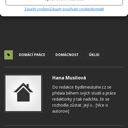
Zásady cookies
Zásady používání cookies
Kontakt
DOMÁCÍ PRÁCE
DOMÁCNOST
ÚKLID
Hana Musilová
Do redakce Bydlimeutulne.cz se
přidala během svých studií a práce
redaktorky ji tak nadchla, že se
rozhodla zůstat. Její v...
[Více o
autorovi]