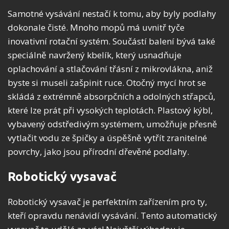
Samotné vysávání nestačí k tomu, aby byly podlahy
dokonale čisté. Mnoho mopů má uvnitř tyče
inovativní rotační systém. Součástí balení bývá také
speciálně navržený kbelík, který usnadňuje
oplachování a stlačování třásní z mikrovlákna, aniž
byste si museli zašpinit ruce. Otočný mycí hrot se
skládá z extrémně absorpčních a odolných střapců,
které lze prát při vysokých teplotách. Plastový kýbl,
vybavený odstředivým systémem, umožňuje přesně
vytlačit vodu ze špičky a úspěšně vytřít zranitelné
povrchy, jako jsou přírodní dřevěné podlahy.
Robotický vysavač
Robotický vysavač je perfektním zařízením pro ty,
kteří opravdu nenávidí vysávání. Tento automatický