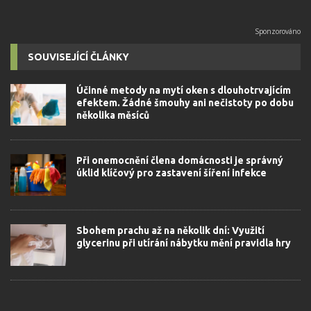
SOUVISEJÍCÍ ČLÁNKY
Účinné metody na mytí oken s dlouhotrvajícím
efektem. Žádné šmouhy ani nečistoty po dobu
několika měsíců
Při onemocnění člena domácnosti je správný
úklid klíčový pro zastavení šíření infekce
Sbohem prachu až na několik dní: Využití
glycerinu při utírání nábytku mění pravidla hry