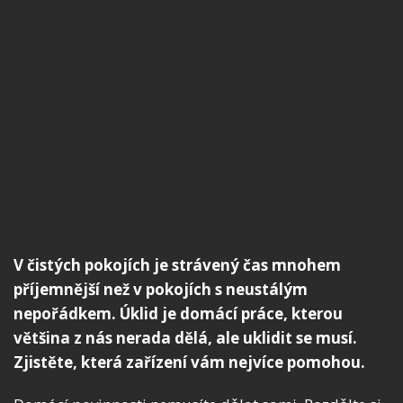
V čistých pokojích je strávený čas mnohem
příjemnější než v pokojích s neustálým
nepořádkem. Úklid je domácí práce, kterou
většina z nás nerada dělá, ale uklidit se musí.
Zjistěte, která zařízení vám nejvíce pomohou.