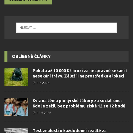
OBLÍBENÉ ČLÁNKY
Pokuta až 10 000 Kč hrozí za nesprávné sekání i
nesekání trávy. Záleží i na prostředku a lokaci
1.6.2026
Kvíz na téma pionýrské tábory za socialismu:
Kdo je zažil, bez problému získá 12 ze 12 bodů
12.5.2026
Test znalostí o každodenní realitě za