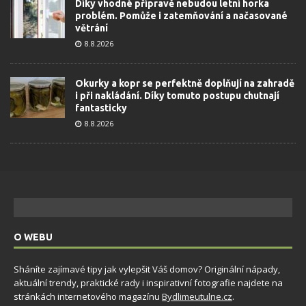
Díky vhodné přípravě nebudou letní horka
problém. Pomůže i zatemňování a načasované
větrání
8.8.2026
Okurky a kopr se perfektně doplňují na zahradě
i při nakládání. Díky tomuto postupu chutnají
fantasticky
8.8.2026
O WEBU
Sháníte zajímavé tipy jak vylepšit Váš domov? Originální nápady,
aktuální trendy, praktické rady i inspirativní fotografie najdete na
stránkách internetového magazínu
Bydlimeutulne.cz
.