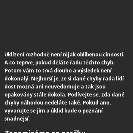
Uklízení rozhodně není nijak oblíbenou činností.
A co teprve, pokud děláte řadu těchto chyb.
Potom vám to trvá dlouho a výsledek není
dokonalý. Nejhorší je, že si dané chyby řada lidí
dost možná ani neuvědomuje a tak jsou
opakovány stále dokola. Podívejte se, zda dané
chyby náhodou neděláte také. Pokud ano,
vyvarujte se jim a úklid bude o poznání
snadnější.