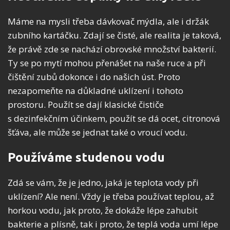
Máme na mysli třeba dávkovač mýdla, ale i držák
zubního kartáčku. Zdají se čisté, ale realita je taková,
že právě zde se nachází obrovské množství bakterií.
Ty se po mytí mohou přenášet na naše ruce a při
čištění zubů dokonce i do našich úst. Proto
nezapomeňte na důkladné uklízení i tohoto
prostoru. Použít se dají klasické čističe
s dezinfekčním účinkem, použít se dá ocet, citronová
šťáva, ale může se jednat také o vroucí vodu.
Používáme studenou vodu
Zdá se vám, že je jedno, jaká je teplota vody při
uklízení? Ale není. Vždy je třeba používat teplou, až
horkou vodu, jak proto, že dokáže lépe zahubit
bakterie a plísně, tak i proto, že teplá voda umí lépe