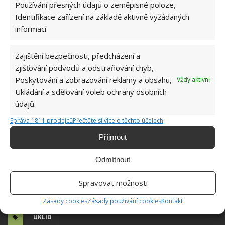
Fotografie: Freepik
Používání přesných údajů o zeměpisné poloze,
Identifikace zařízení na základě aktivně vyžádaných
informací.
Zajištění bezpečnosti, předcházení a
zjišťování podvodů a odstraňování chyb,
Poskytování a zobrazování reklamy a obsahu,
Vždy aktivní
Ukládání a sdělování voleb ochrany osobních
údajů.
Správa 1811 prodejců
Přečtěte si více o těchto účelech
Příjmout
Odmítnout
Spravovat možnosti
Zásady cookies
Zásady používání cookies
Kontakt
ÚKLID