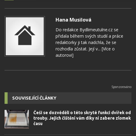
Hana Musilová
Do redakce Bydlimeutulne.cz se
přidala během svých studií a práce
redaktorky ji tak nadchla, že se
rozhodla zůstat. Její v...
[Více o
autorovi]
SOUVISEJÍCÍ ČLÁNKY
Češi se dozvěděli o této skryté funkci dvířek od
trouby. Jejich čištění vám díky ní zabere zlomek
času