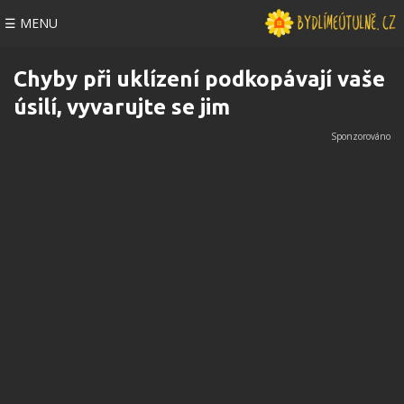
☰ MENU
Chyby při uklízení podkopávají vaše
úsilí, vyvarujte se jim