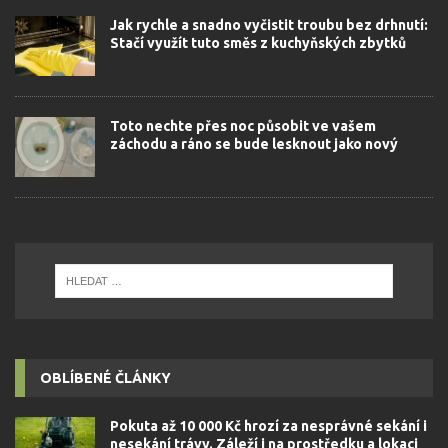
Jak rychle a snadno vyčistit troubu bez drhnutí:
Stačí využít tuto směs z kuchyňských zbytků
Toto nechte přes noc působit ve vašem
záchodu a ráno se bude lesknout jako nový
OBLÍBENÉ ČLÁNKY
Pokuta až 10 000 Kč hrozí za nesprávné sekání i
nesekání trávy. Záleží i na prostředku a lokaci