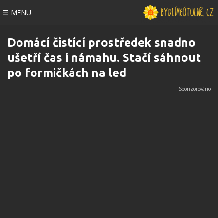
☰ MENU
Domácí čistící prostředek snadno
ušetří čas i námahu. Stačí sáhnout
po formičkách na led