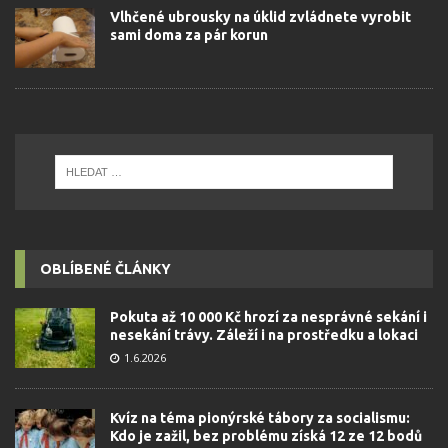
Vlhčené ubrousky na úklid zvládnete vyrobit
sami doma za pár korun
OBLÍBENÉ ČLÁNKY
Pokuta až 10 000 Kč hrozí za nesprávné sekání i
nesekání trávy. Záleží i na prostředku a lokaci
1.6.2026
Kvíz na téma pionýrské tábory za socialismu:
Kdo je zažil, bez problému získá 12 ze 12 bodů