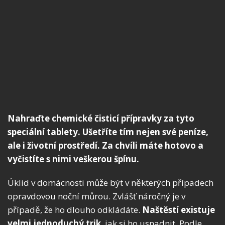
Nahraďte chemické čisticí přípravky za tyto
speciální tablety. Ušetříte tím nejen své peníze,
ale i životní prostředí. Za chvíli máte hotovo a
vyčistíte s nimi veškerou špínu.
Úklid v domácnosti může být v některých případech
opravdovou noční můrou. Zvlášť náročný je v
případě, že ho dlouho odkládáte.
Naštěstí existuje
velmi jednoduchý trik
, jak si ho usnadnit. Podle