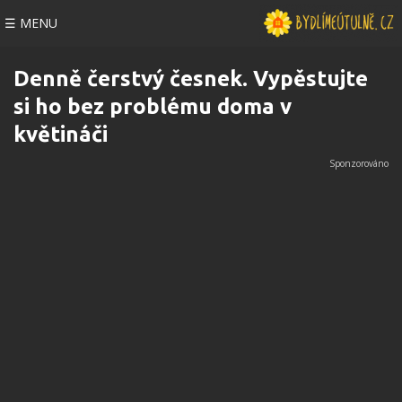
☰ MENU
Denně čerstvý česnek. Vypěstujte
si ho bez problému doma v
květináči