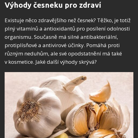
Výhody česneku pro zdraví
Existuje něco zdravějšího než česnek? Těžko, je totiž
plný vitamínů a antioxidantů pro posílení odolnosti
organismu. Současně má silné antibakteriální,
protiplísňové a antivirové účinky. Pomáhá proti
různým neduhům, ale své opodstatnění má také
v kosmetice. Jaké další výhody skrývá?