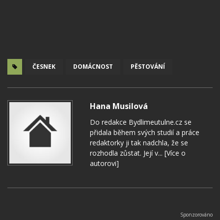
ČESNEK
DOMÁCNOST
PĚSTOVÁNÍ
Hana Musilová
Do redakce Bydlimeutulne.cz se
přidala během svých studií a práce
redaktorky ji tak nadchla, že se
rozhodla zůstat. Její v...
[Více o
autorovi]