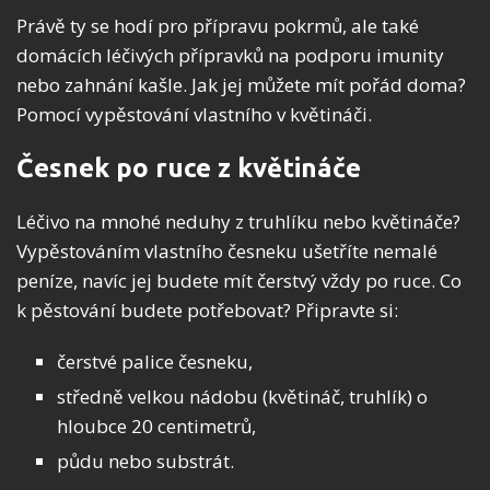
Právě ty se hodí pro přípravu pokrmů, ale také
domácích léčivých přípravků na podporu imunity
nebo zahnání kašle. Jak jej můžete mít pořád doma?
Pomocí vypěstování vlastního v květináči.
Česnek po ruce z květináče
Léčivo na mnohé neduhy z truhlíku nebo květináče?
Vypěstováním vlastního česneku ušetříte nemalé
peníze, navíc jej budete mít čerstvý vždy po ruce. Co
k pěstování budete potřebovat? Připravte si:
čerstvé palice česneku,
středně velkou nádobu (květináč, truhlík) o
hloubce 20 centimetrů,
půdu nebo substrát.