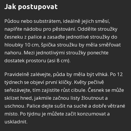
Jak postupovat
Půdou nebo substrátem, ideálně jejich směsí,
naplňte nádobu pro pěstování. Oddělte stroužky
česneku z palice a zasaďte jednotlivé stroužky do
hloubky 10 cm, špička stroužku by měla směřovat
nahoru. Mezi jednotlivými stroužky ponechte
dostatek prostoru (asi 8 cm).
Pravidelně zalévejte, půda by měla být vlhká. Po 12
týdnech se objeví první klíčky. Květy pečlivě
seřezávejte, tím zajistíte růst cibule. Česnek se může
sklízet hned, jakmile začnou listy žloutnout a
uschnou. Palice dejte sušit na suché a dobře větrané
místo. Po týdnu je můžete začít konzumovat a
uskladnit.