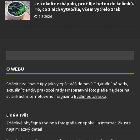
Její okolí nechápalo, proč lije beton do kelímků.
To, co z nich vytvořila, všem vytřelo zrak
9.8.2026
O WEBU
Sháníte zajímavé tipy jak vylepšit Váš domov? Originální nápady,
aktuální trendy, praktické rady i inspirativní fotografie najdete na
stránkách internetového magazínu
Bydlimeutulne.cz
.
Lidé a svět
Zdánlivě obyčejná rodinná fotografie znepokojila internet. Zkuste
najít mrazivý detail