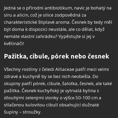
Jedná se o přírodní antibiotikum, navíc je bohatý na
síru a alicin, což je silice zodpovědná za
charakteristické štiplavé aroma. Česnek by tedy měl
být doma k dispozici neustále, ale co dělat, když
nemáte vlastní zahrádku? Vypěstujte si jej v
květináči!
Pažitka, cibule, pórek nebo česnek
Všechny rostliny z čeledi Alliaceae patří mezi velmi
zdravé a kuchyně by se bez nich neobešla. Do
skupiny patří pórek, cibule, šalotka, česnek, ale také
pažitka. Česnek kuchyňský je vytrvalá bylina s
dlouhými zelenými stonky o výšce 50-100 cm a
stlačenou kulovitou cibulí obsahující dužnaté
šupiny – stroužky.