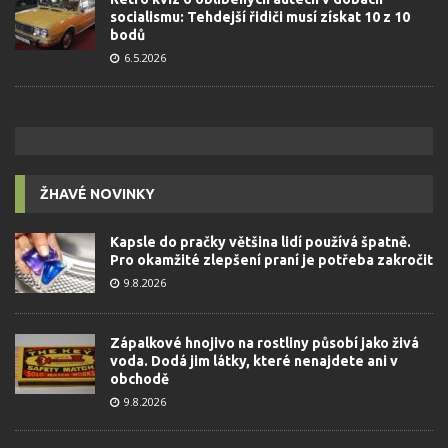
socialismu: Tehdejší řidiči musí získat 10 z 10
bodů
6.5.2026
ŽHAVÉ NOVINKY
Kapsle do pračky většina lidí používá špatně.
Pro okamžité zlepšení praní je potřeba zakročit
9.8.2026
Zápalkové hnojivo na rostliny působí jako živá
voda. Dodá jim látky, které nenajdete ani v
obchodě
9.8.2026