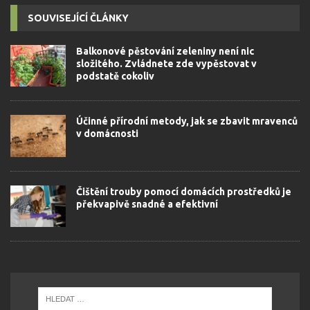
SOUVISEJÍCÍ ČLÁNKY
Balkonové pěstování zeleniny není nic
složitého. Zvládnete zde vypěstovat v
podstatě cokoliv
Účinné přírodní metody, jak se zbavit mravenců
v domácnosti
Čištění trouby pomocí domácích prostředků je
překvapivě snadné a efektivní