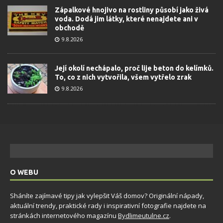
Zápalkové hnojivo na rostliny působí jako živá
voda. Dodá jim látky, které nenajdete ani v
obchodě
9.8.2026
Její okolí nechápalo, proč lije beton do kelímků.
To, co z nich vytvořila, všem vytřelo zrak
9.8.2026
O WEBU
Sháníte zajímavé tipy jak vylepšit Váš domov? Originální nápady,
aktuální trendy, praktické rady i inspirativní fotografie najdete na
stránkách internetového magazínu
Bydlimeutulne.cz
.