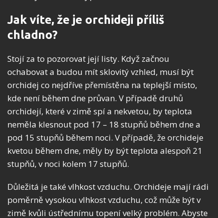
Jak víte, že je orchideji příliš
chladno?
Stojí za to pozorovat její listy. Když začnou
ochabovat a budou mít sklovitý vzhled, musí být
orchidej co nejdříve přemístěna na teplejší místo,
kde není během dne průvan. V případě druhů
orchidejí, které v zimě spí a nekvetou, by teplota
neměla klesnout pod 17 – 18 stupňů během dne a
pod 15 stupňů během noci. V případě, že orchideje
kvetou během dne, měly by být teplota alespoň 21
stupňů, v noci kolem 17 stupňů.
Důležitá je také vlhkost vzduchu. Orchideje mají rádi
poměrně vysokou vlhkost vzduchu, což může být v
zimě kvůli ústřednímu topení velký problém. Abyste