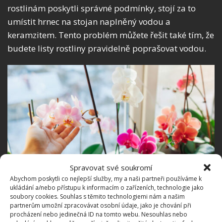
rostlinám poskytli správné podmínky, stojí za to
umístit hrnec na stojan naplněný vodou a
keramzitem. Tento problém můžete řešit také tím, že
budete listy rostliny pravidelně poprašovat vodou.
Spravovat své soukromí
Abychom poskytli co nejlepší služby, my a naši partneři používáme k
ukládání a/nebo přístupu k informacím o zařízeních, technologie jako
soubory cookies. Souhlas s těmito technologiemi nám a našim
partnerům umožní zpracovávat osobní údaje, jako je chování při
Fotografie: Depositphotos
procházení nebo jedinečná ID na tomto webu. Nesouhlas nebo