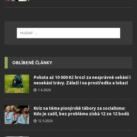
OBLÍBENÉ ČLÁNKY
Pokuta až 10 000 Kč hrozí za nesprávné sekání i
nesekání trávy. Záleží i na prostředku a lokaci
1.6.2026
Kvíz na téma pionýrské tábory za socialismu:
Kdo je zažil, bez problému získá 12 ze 12 bodů
12.5.2026