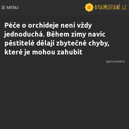
☰ MENU
Péče o orchideje není vždy
jednoduchá. Během zimy navíc
pěstitelé dělají zbytečné chyby,
které je mohou zahubit