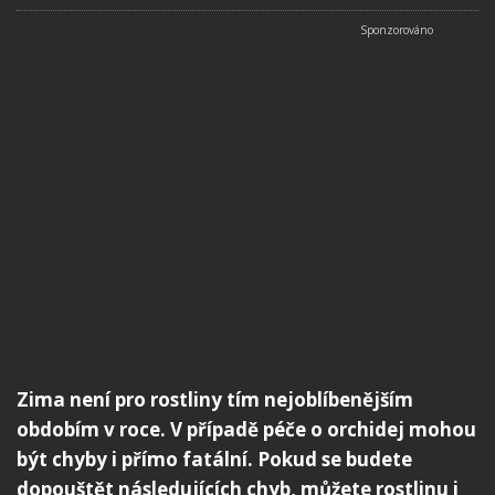
Zima není pro rostliny tím nejoblíbenějším
obdobím v roce. V případě péče o orchidej mohou
být chyby i přímo fatální. Pokud se budete
dopouštět následujících chyb, můžete rostlinu i