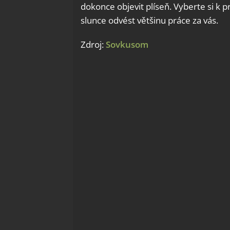
dokonce objevit plíseň. Vyberte si k p
slunce odvést většinu práce za vás.
Zdroj:
Sovkusom