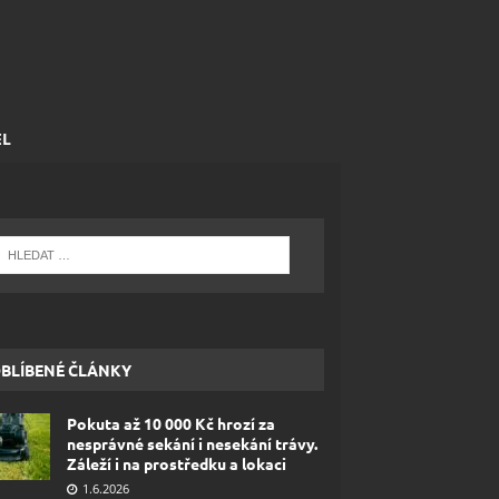
EL
BLÍBENÉ ČLÁNKY
Pokuta až 10 000 Kč hrozí za
nesprávné sekání i nesekání trávy.
Záleží i na prostředku a lokaci
1.6.2026