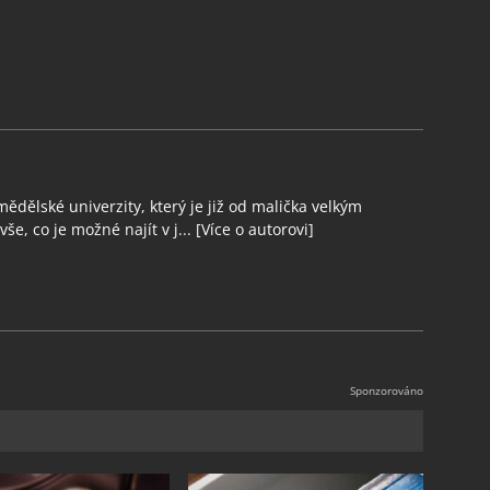
ědělské univerzity, který je již od malička velkým
še, co je možné najít v j...
[Více o autorovi]