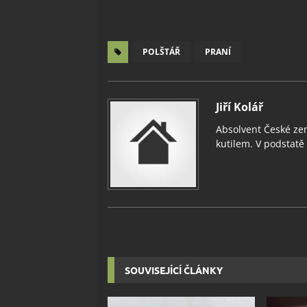
POLŠTÁŘ
PRANÍ
Jiří Kolář
Absolvent České zem
kutilem. V podstatě v
SOUVISEJÍCÍ ČLÁNKY