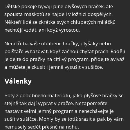
Dětské pokoje bývají plné plyšových hraček, ale
spousta maskotů se najde i v ložnici dospělých.
Někteří lidé se zkrátka svých chlupatých miláčků
nechtějí vzdát, ani když vyrostou.
Není třeba vaše oblíbené hračky, plyšáky nebo
polštáře vyhazovat, když začnou chytat prach. Raději
je dejte do pračky na citlivý program, přidejte aviváž
a můžete je zkusit i jemně vysušit v sušičce.
Válenky
Boty z podobného materiálu, jako plyšové hračky se
stejně tak dají vyprat v pračce. Nezapomeňte
nastavit velmi jemný program a nenechávejte je
sušit v sušičce. Mohly by se totiž srazit a pak by vám
nemusely sedět přesně na nohu.