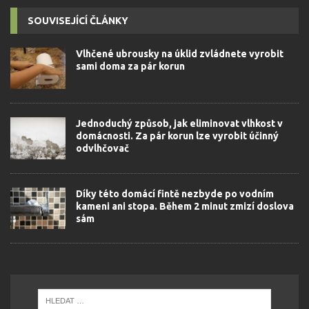
SOUVISEJÍCÍ ČLÁNKY
Vlhčené ubrousky na úklid zvládnete vyrobit
sami doma za pár korun
Jednoduchý způsob, jak eliminovat vlhkost v
domácnosti. Za pár korun lze vyrobit účinný
odvlhčovač
Díky této domácí fintě nezbyde po vodním
kameni ani stopa. Během 2 minut zmizí doslova
sám