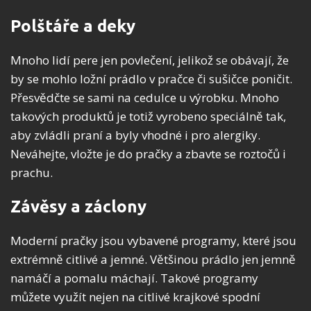
Polštáře a deky
Mnoho lidí pere jen povlečení, jelikož se obávají, že
by se mohlo ložní prádlo v pračce či sušičce poničit.
Přesvědčte se sami na cedulce u výrobku. Mnoho
takových produktů je totiž vyrobeno speciálně tak,
aby zvládli praní a byly vhodné i pro alergiky.
Neváhejte, vložte je do pračky a zbavte se roztočů i
prachu.
Závěsy a záclony
Moderní pračky jsou vybavené programy, které jsou
extrémně citlivé a jemné. Většinou prádlo jen jemně
namáčí a pomalu máchají. Takové programy
můžete využít nejen na citlivé krajkové spodní