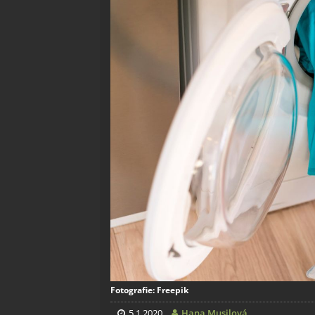
Fotografie: Freepik
5.1.2020
Hana Musilová