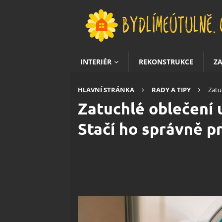
INTERIÉR
REKONSTRUKCE
Z
HLAVNÍ STRÁNKA
RADY A TIPY
Zatu
Zatuchlé oblečení 
Stačí ho správně pr