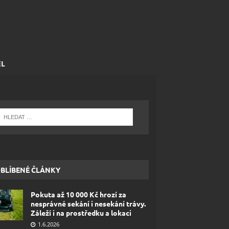
EL
BLÍBENÉ ČLÁNKY
Pokuta až 10 000 Kč hrozí za
nesprávné sekání i nesekání trávy.
Záleží i na prostředku a lokaci
1.6.2026