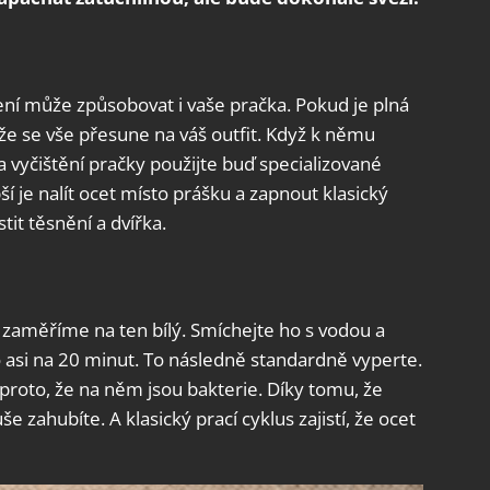
čení může způsobovat i vaše pračka. Pokud je plná
to, že se vše přesune na váš outfit. Když k němu
 vyčištění pračky použijte buď specializované
í je nalít ocet místo prášku a zapnout klasický
it těsnění a dvířka.
 zaměříme na ten bílý. Smíchejte ho s vodou a
asi na 20 minut. To následně standardně vyperte.
proto, že na něm jsou bakterie. Díky tomu, že
 zahubíte. A klasický prací cyklus zajistí, že ocet