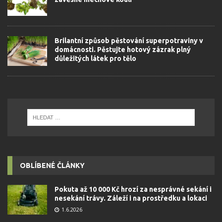
Brilantní způsob pěstování superpotraviny v
domácnosti. Pěstujte hotový zázrak plný
důležitých látek pro tělo
OBLÍBENÉ ČLÁNKY
Pokuta až 10 000 Kč hrozí za nesprávné sekání i
nesekání trávy. Záleží i na prostředku a lokaci
1.6.2026