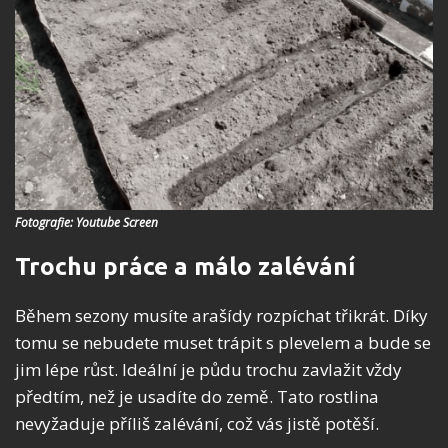
Fotografie: Youtube Screen
Trochu práce a málo zalévání
Během sezony musíte arašídy rozpíchat třikrát. Díky
tomu se nebudete muset trápit s plevelem a bude se
jim lépe růst. Ideální je půdu trochu zavlažit vždy
předtím, než je usadíte do země. Tato rostlina
nevyžaduje příliš zalévání, což vás jistě potěší.