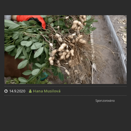
14.9.2020
Hana Musilová