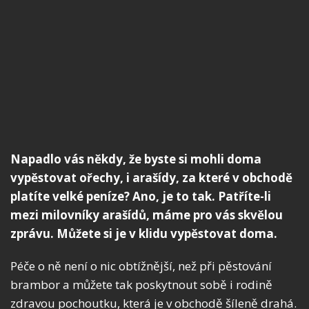
Napadlo vás někdy, že byste si mohli doma
vypěstovat ořechy, i arašídy, za které v obchodě
platíte velké peníze? Ano, je to tak. Patříte-li
mezi milovníky arašídů, máme pro vás skvělou
zprávu. Můžete si je v klidu vypěstovat doma.
Péče o ně není o nic obtížnější, než při pěstování
brambor a můžete tak poskytnout sobě i rodině
zdravou pochoutku, která je v obchodě šíleně drahá.