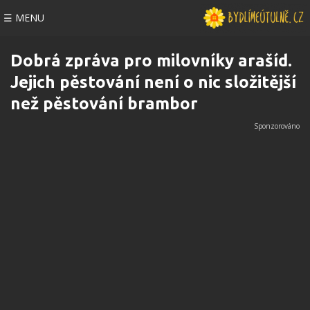
☰ MENU
Dobrá zpráva pro milovníky arašíd.
Jejich pěstování není o nic složitější
než pěstování brambor