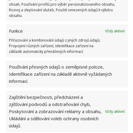
obsah, Používání profilů pro výběr personalizovaného obsahu,
Rozvoj a zlepšování služeb, Použití omezených údajů k výběru
obsahu.
Funkce
Vždy aktivní
Přiřazování a kombinování údajů z jiných zdrojů údajů,
Propojení různých zařízení, Identifikace zařízení na
základě automaticky přenášených informací.
Používání přesných údajů o zeměpisné poloze,
Identifikace zařízení na základě aktivně vyžádaných
informací.
Zajištění bezpečnosti, předcházení a
zjišťování podvodů a odstraňování chyb,
ARAŠÍDY
PĚSTOVÁNÍ
ROSTLINY
Poskytování a zobrazování reklamy a obsahu,
Vždy aktivní
ZAHRADA
Ukládání a sdělování voleb ochrany osobních
údajů.