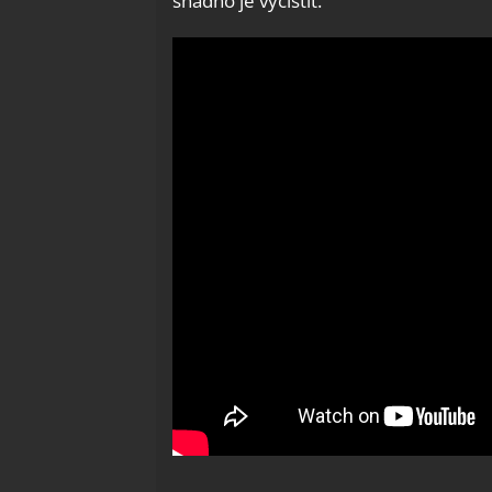
snadno je vyčistit.