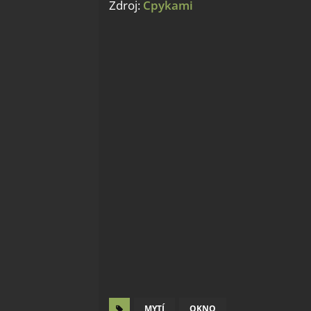
Zdroj:
Cpykami
MYTÍ
OKNO