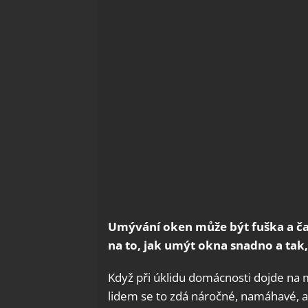
Umývání oken může být fuška a čas
na to, jak umýt okna snadno a tak,
Když při úklidu domácnosti dojde na 
lidem se to zdá náročné, namáhavé, a 