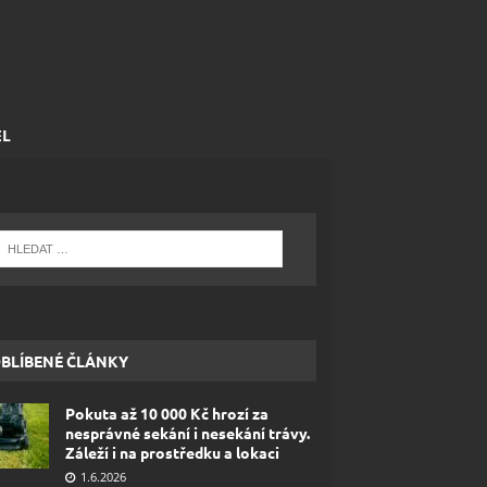
EL
BLÍBENÉ ČLÁNKY
Pokuta až 10 000 Kč hrozí za
nesprávné sekání i nesekání trávy.
Záleží i na prostředku a lokaci
1.6.2026