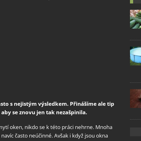
to s nejistým výsledkem. Přinášíme ale tip
 aby se znovu jen tak nezašpinila.
mytí oken, nikdo se k této práci nehrne. Mnoha
navíc často neúčinné. Avšak i když jsou okna