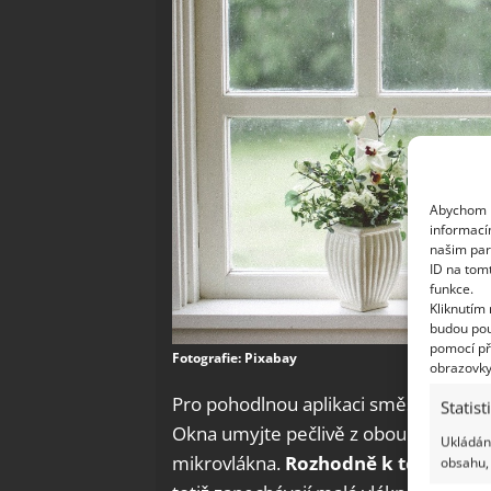
Abychom p
informací
našim par
ID na tom
funkce.
Kliknutím
budou pou
pomocí př
Fotografie: Pixabay
obrazovky
Pro pohodlnou aplikaci směs můžete na
Statist
Okna umyjte pečlivě z obou stran. Na
Ukládání
mikrovlákna.
Rozhodně k tomu nepo
obsahu, 