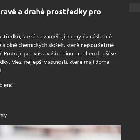
ravé a drahé prostředky pro
rostředků, které se zaměřují na mytí a následné
é a plné chemických složek, které nejsou šetrné
í. Proto je pro vás a vaši rodinu mnohem lepší se
dky. Mezi nejlepší vlastnosti, které mají doma
:
diencí
nty