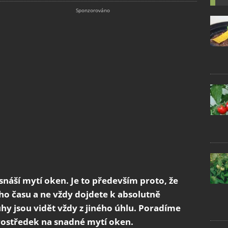
áší mytí oken. Je to především proto, že
o času a ne vždy dojdete k absolutně
y jsou vidět vždy z jiného úhlu. Poradíme
rostředek na snadné mytí oken.