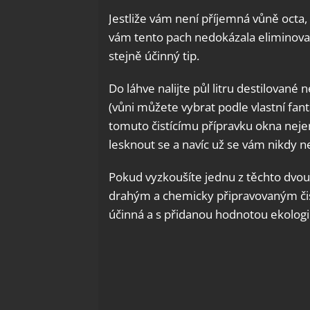
Jestliže vám není příjemná vůně octa, 
vám tento pach nedokázala eliminova
stejně účinný tip.
Do láhve nalijte půl litru destilovan
(vůni můžete vybrat podle vlastní fanta
tomuto čistícímu přípravku okna nejen
lesknout se a navíc už se vám nikdy n
Pokud vyzkoušíte jednu z těchto dvou 
drahým a chemicky připravovaným čist
účinná a s přidanou hodnotou ekologie