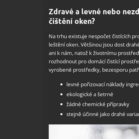
Zdravé a levné nebo nezd
čištění oken?
Na trhu existuje nespočet čistících p
leštění oken. Většinou jsou dost drah
ani k nám, natož k životnímu prostřed
rozhodnout pro domácí čistící prostře
vyrobené prostředky, bezesporu patří
levné pořizovací náklady ingre
ekologické a šetrné
žádné chemické přípravky
stejně účinné jako drahé varia