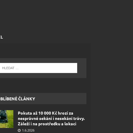
EL
BLÍBENÉ ČLÁNKY
Pokuta až 10 000 Kč hrozí za
nesprávné sekání i nesekání trávy.
Záleží i na prostředku a lokaci
1.6.2026