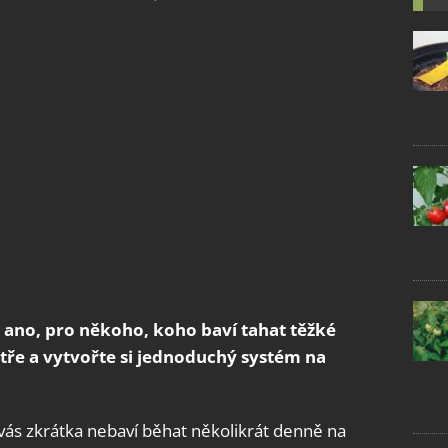
– ano, pro někoho, koho baví tahat těžké
ytře a vytvořte si jednoduchý systém na
vás zkrátka nebaví běhat několikrát denně na