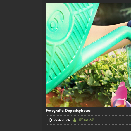
Fotografie: Depositphotos
27.4.2024
Jiří Kolář