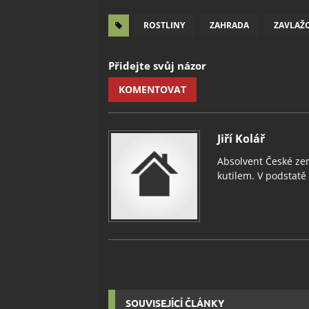
ROSTLINY
ZAHRADA
ZAVLAŽ
Přidejte svůj názor
KOMENTOVAT
Jiří Kolář
Absolvent České zem
kutilem. V podstatě v
SOUVISEJÍCÍ ČLÁNKY