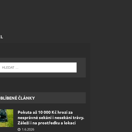
EL
BLÍBENÉ ČLÁNKY
Pokuta až 10 000 Kč hrozí za
nesprávné sekání i nesekání trávy.
Záleží i na prostředku a lokaci
1.6.2026