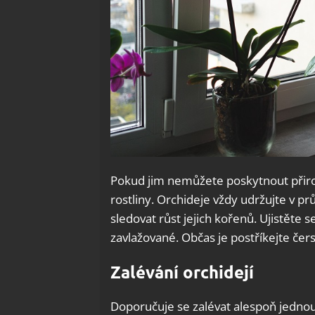
Pokud jim nemůžete poskytnout přiro
rostliny. Orchideje vždy udržujte v p
sledovat růst jejich kořenů. Ujistěte 
zavlažované. Občas je postříkejte čer
Zalévání orchidejí
Doporučuje se zalévat alespoň jednou