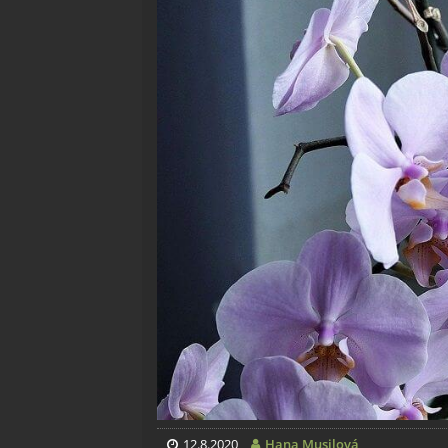
12.8.2020
Hana Musilová