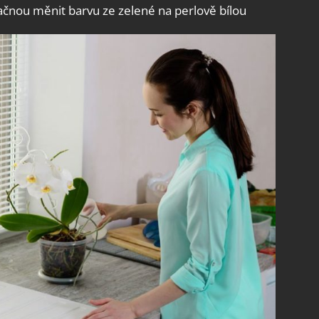
 začnou měnit barvu ze zelené na perlově bílou