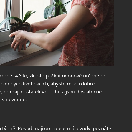
zené světlo, zkuste pořídit neonové určené pro
růhledných květináčích, abyste mohli dobře
se, že mají dostatek vzduchu a jsou dostatečně
stvou vodou.
 týdně. Pokud mají orchideje málo vody, poznáte