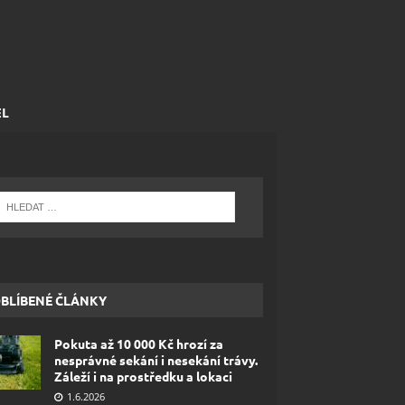
EL
BLÍBENÉ ČLÁNKY
Pokuta až 10 000 Kč hrozí za
nesprávné sekání i nesekání trávy.
Záleží i na prostředku a lokaci
1.6.2026