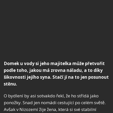
Domek u vody si jeho majitelka může přetvořit
podle toho, jakou má zrovna náladu, a to díky
šikovnosti jejího syna. Stačí jí na to jen posunout
stěnu.
O bydlení by asi sotvakdo řekl, že ho střídá jako
ponožky. Snad jen nomádi cestující po celém světě.
Avšak v Nizozemí žije žena, která si své stabilní