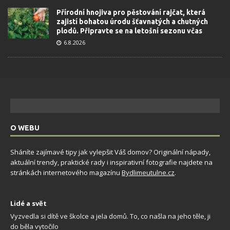
Přírodní hnojiva pro pěstování rajčat, která
zajistí bohatou úrodu šťavnatých a chutných
plodů. Připravte se na letošní sezonu včas
6.8.2026
O WEBU
Sháníte zajímavé tipy jak vylepšit Váš domov? Originální nápady,
aktuální trendy, praktické rady i inspirativní fotografie najdete na
stránkách internetového magazínu
Bydlimeutulne.cz
.
Lidé a svět
Vyzvedla si dítě ve školce a jela domů. To, co našla na jeho těle, ji
do běla vytočilo