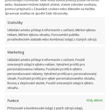
podrobnější rozhodnutí. Vaše volby budou použity pouze na tomto
webu. Nastavení můžete kdykoli změnit, včetně odvolání souhlasu,
pomocí přepínačů v Zásadách cookies nebo kliknutím na tlačítko
Spravovat souhlas ve spodní části obrazovky.
Statistiky
Ukládání a/nebo přístup k informacím v zařízení, Měření výkonu
reklam, Měření výkonu obsahu, Porozumění publiku
prostřednictvím statistik nebo kombinací údajů z různých zdrojů.
Marketing
Ukládání a/nebo přístup k informacím v zařízení, Použití
omezených údajů k výběru reklam, Vytváření profilů pro
personalizovanou reklamu, Používání profilů k výběru
personalizované reklamy, Vytváření profilů pro personalizovaný
obsah, Používání profilů pro výběr personalizovaného obsahu,
Rozvoj a zlepšování služeb, Použití omezených údajů k výběru
obsahu.
BYDLENÍ
KREATIVITA
MALÝ DOMEK
Funkce
Vždy aktivní
PROSKLENÍ
RYBNÍK
Přiřazování a kombinování údajů z jiných zdrojů údajů,