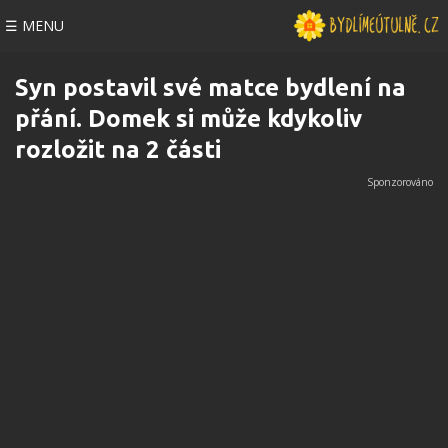
☰ MENU
Syn postavil své matce bydlení na
přání. Domek si může kdykoliv
rozložit na 2 části