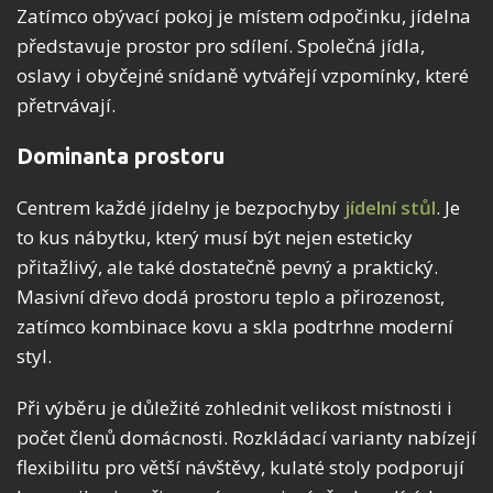
Zatímco obývací pokoj je místem odpočinku, jídelna
představuje prostor pro sdílení. Společná jídla,
oslavy i obyčejné snídaně vytvářejí vzpomínky, které
přetrvávají.
Dominanta prostoru
Centrem každé jídelny je bezpochyby
jídelní stůl
. Je
to kus nábytku, který musí být nejen esteticky
přitažlivý, ale také dostatečně pevný a praktický.
Masivní dřevo dodá prostoru teplo a přirozenost,
zatímco kombinace kovu a skla podtrhne moderní
styl.
Při výběru je důležité zohlednit velikost místnosti i
počet členů domácnosti. Rozkládací varianty nabízejí
flexibilitu pro větší návštěvy, kulaté stoly podporují