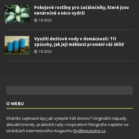
Pokojové rostliny pro začátečníky, které jsou
nenáročné a něco vydrží
7.8.2026
Využití dešťové vody v domácnosti: Tři
způsoby, jak její měkkost promění váš úklid
7.8.2026
O WEBU
Sháníte zajímavé tipy jak vylepšit Váš domov? Originální nápady,
aktuální trendy, praktické rady i inspirativní fotografie najdete na
stránkách internetového magazínu
Bydlimeutulne.cz
.