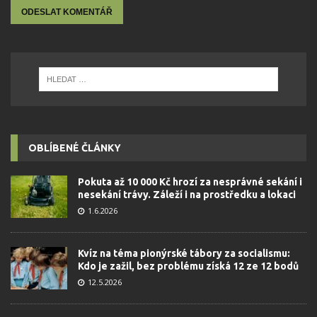
OBLÍBENÉ ČLÁNKY
Pokuta až 10 000 Kč hrozí za nesprávné sekání i
nesekání trávy. Záleží i na prostředku a lokaci
1.6.2026
Kvíz na téma pionýrské tábory za socialismu:
Kdo je zažil, bez problému získá 12 ze 12 bodů
12.5.2026