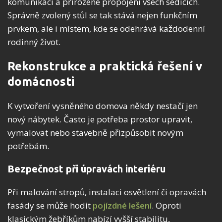
komunikaci a přirozené propojení všech sedících.
Správně zvolený stůl se tak stává nejen funkčním
prvkem, ale i místem, kde se odehrává každodenní
rodinný život.
Rekonstrukce a praktická řešení v
domácnosti
K vytvoření vysněného domova někdy nestačí jen
nový nábytek. Často je potřeba prostor upravit,
vymalovat nebo stavebně přizpůsobit novým
potřebám.
Bezpečnost při úpravách interiéru
Při malování stropů, instalaci osvětlení či opravách
fasády se může hodit
pojízdné lešení
. Oproti
klasickým žebříkům nabízí vyšší stabilitu,