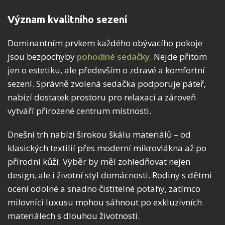
Význam kvalitního sezení
Dominantním prvkem každého obývacího pokoje
jsou bezpochyby
pohodlné sedačky
. Nejde přitom
jen o estetiku, ale především o zdravé a komfortní
sezení. Správně zvolená sedačka podporuje páteř,
nabízí dostatek prostoru pro relaxaci a zároveň
vytváří přirozené centrum místnosti.
Dnešní trh nabízí širokou škálu materiálů – od
klasických textilií přes moderní mikrovlákna až po
přírodní kůži. Výběr by měl zohledňovat nejen
design, ale i životní styl domácnosti. Rodiny s dětmi
ocení odolné a snadno čistitelné potahy, zatímco
milovníci luxusu mohou sáhnout po exkluzivních
materiálech s dlouhou životností.