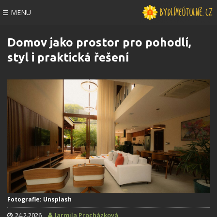
☰ MENU
Domov jako prostor pro pohodlí,
styl i praktická řešení
Fotografie: Unsplash
24.2.2026
Jarmila Procházková