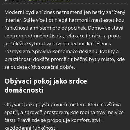
Moderní bydlení dnes neznamená jen hezky zařízený
interiér. Stále více lidí hledá harmonii mezi estetikou,
funkčností a místem pro odpočinek. Domov se stává
centrem rodinného života, relaxace i práce, a proto
je důležité vybírat vybavení i technická řešení s
rozmyslem. Správná kombinace designu, kvality a
praktičnosti dokáže proměnit běžný byt v místo, kde
se budete cítit skutečně dobře.
Obývací pokoj jako srdce
domácnosti
Obývací pokoj bývá prvním místem, které návštěva
spatří, a zároveň prostorem, kde rodina tráví nejvíce
času. Právě zde se propojuje komfort, styl i
každodenní funkčnost.