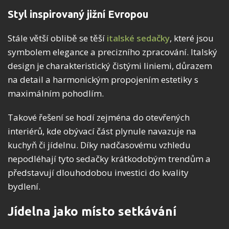
Styl inspirovaný jižní Evropou
Stále větší oblibě se těší
italské sedačky
, které jsou
symbolem elegance a precizního zpracování. Italský
design je charakteristický čistými liniemi, důrazem
na detail a harmonickým propojením estetiky s
maximálním pohodlím.
Takové řešení se hodí zejména do otevřených
interiérů, kde obývací část plynule navazuje na
kuchyň či jídelnu. Díky nadčasovému vzhledu
nepodléhají tyto sedačky krátkodobým trendům a
představují dlouhodobou investici do kvality
bydlení.
Jídelna jako místo setkávání