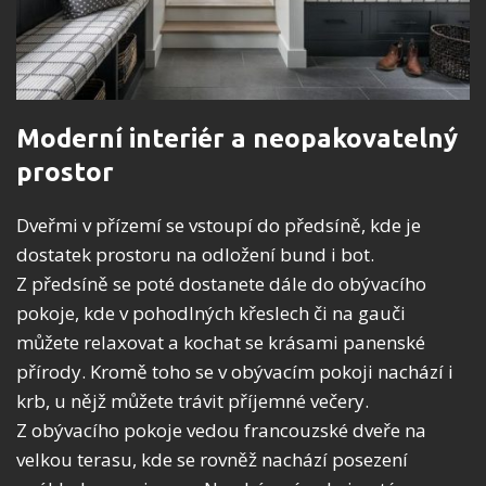
Moderní interiér a neopakovatelný
prostor
Dveřmi v přízemí se vstoupí do předsíně, kde je
dostatek prostoru na odložení bund i bot.
Z předsíně se poté dostanete dále do obývacího
pokoje, kde v pohodlných křeslech či na gauči
můžete relaxovat a kochat se krásami panenské
přírody. Kromě toho se v obývacím pokoji nachází i
krb, u nějž můžete trávit příjemné večery.
Z obývacího pokoje vedou francouzské dveře na
velkou terasu, kde se rovněž nachází posezení