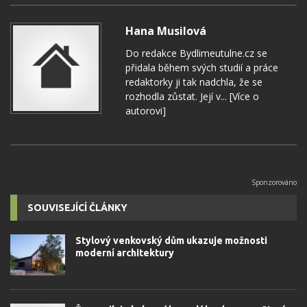
Hana Musilová
Do redakce Bydlimeutulne.cz se
přidala během svých studií a práce
redaktorky ji tak nadchla, že se
rozhodla zůstat. Její v...
[Více o
autorovi]
SOUVISEJÍCÍ ČLÁNKY
Stylový venkovský dům ukazuje možnosti
moderní architektury