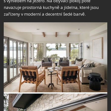
s výhledem na jezero. Na obývací pokoj poté
navazuje prostorná kuchyně a jídelna, které jsou
zařízeny v moderní a decentní šedé barvě.