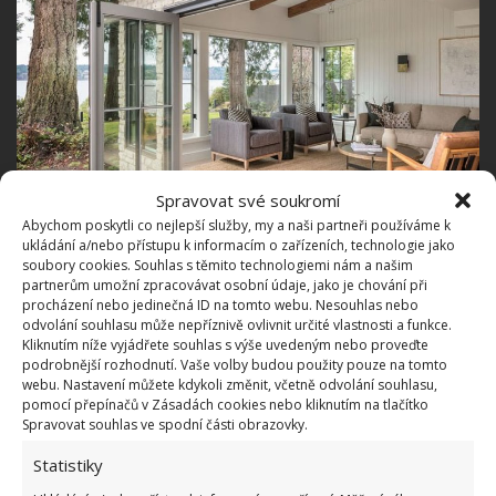
Spravovat své soukromí
Abychom poskytli co nejlepší služby, my a naši partneři používáme k
ukládání a/nebo přístupu k informacím o zařízeních, technologie jako
soubory cookies. Souhlas s těmito technologiemi nám a našim
partnerům umožní zpracovávat osobní údaje, jako je chování při
procházení nebo jedinečná ID na tomto webu. Nesouhlas nebo
odvolání souhlasu může nepříznivě ovlivnit určité vlastnosti a funkce.
Kliknutím níže vyjádřete souhlas s výše uvedeným nebo proveďte
podrobnější rozhodnutí. Vaše volby budou použity pouze na tomto
webu. Nastavení můžete kdykoli změnit, včetně odvolání souhlasu,
pomocí přepínačů v Zásadách cookies nebo kliknutím na tlačítko
Spravovat souhlas ve spodní části obrazovky.
Statistiky