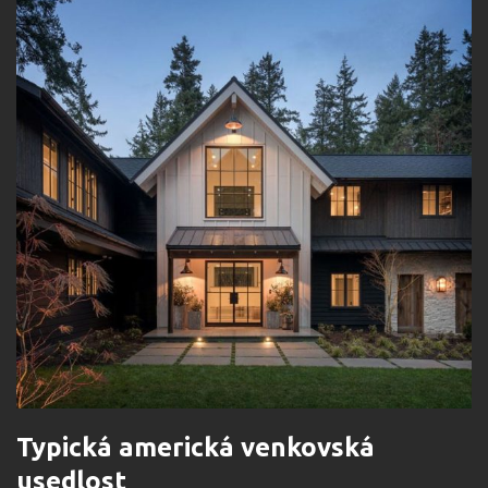
Typická americká venkovská
usedlost