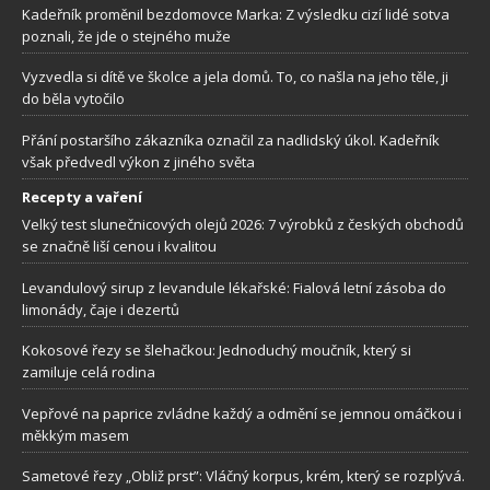
Kadeřník proměnil bezdomovce Marka: Z výsledku cizí lidé sotva
poznali, že jde o stejného muže
Vyzvedla si dítě ve školce a jela domů. To, co našla na jeho těle, ji
do běla vytočilo
Přání postaršího zákazníka označil za nadlidský úkol. Kadeřník
však předvedl výkon z jiného světa
Recepty a vaření
Velký test slunečnicových olejů 2026: 7 výrobků z českých obchodů
se značně liší cenou i kvalitou
Levandulový sirup z levandule lékařské: Fialová letní zásoba do
limonády, čaje i dezertů
Kokosové řezy se šlehačkou: Jednoduchý moučník, který si
zamiluje celá rodina
Vepřové na paprice zvládne každý a odmění se jemnou omáčkou i
měkkým masem
Sametové řezy „Obliž prst”: Vláčný korpus, krém, který se rozplývá.