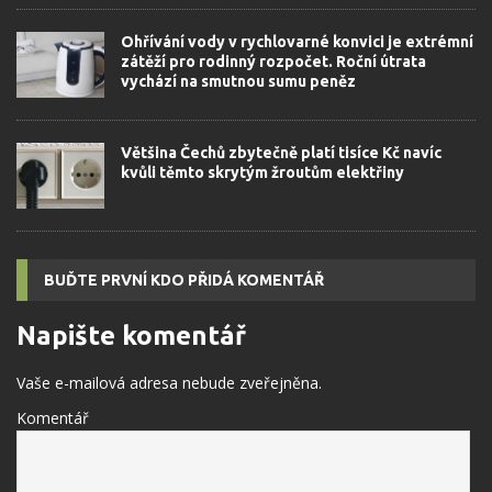
Ohřívání vody v rychlovarné konvici je extrémní
zátěží pro rodinný rozpočet. Roční útrata
vychází na smutnou sumu peněz
Většina Čechů zbytečně platí tisíce Kč navíc
kvůli těmto skrytým žroutům elektřiny
BUĎTE PRVNÍ KDO PŘIDÁ KOMENTÁŘ
Napište komentář
Vaše e-mailová adresa nebude zveřejněna.
Komentář