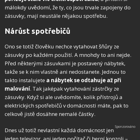
málokdy uvědomí, že ty, co jsou trvale zapojeny do
zásuvky, mají neustále nějakou spotřebu.
Nárůst spotřebičů
Ono se totiž člověku nechce vytahovat šňůry ze
zásuvky po každém použití. A mnohdy to ani nejde.
Před některými zásuvkami je postavený nábytek,
takže se k nim vlastně ani nedostanete. Jednou to
takto instalujete
a nábytek se odtahuje až při
malování
. Tak jaképak vytahování zástrčky ze
zásuvky. Když si ale uvědomíte, kolik přístrojů a
elektrických spotřebičů v domácnosti máte, pak to
celkově jistě dosáhne nemalé částky.
Dnes už totiž nevlastní každá domácnost jen
jeden televizor, ani jeden počítač či herní konzoli –