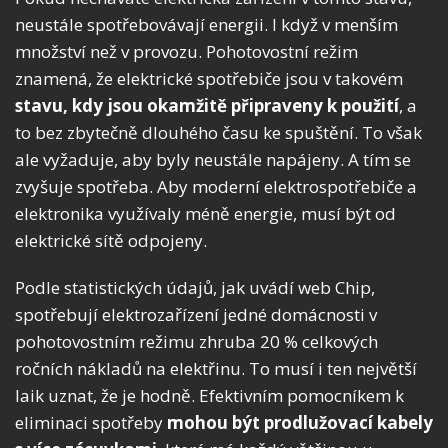
neustále spotřebovávají energii. I když v menším
množství než v provozu. Pohotovostní režim
znamená, že elektrické spotřebiče jsou v takovém
stavu, kdy jsou okamžitě připraveny k použití
, a
to bez zbytečně dlouhého času ke spuštění. To však
ale vyžaduje, aby byly neustále napájeny. A tím se
zvyšuje spotřeba. Aby moderní elektrospotřebiče a
elektronika využívaly méně energie, musí být od
elektrické sítě odpojeny.
Podle statistických údajů, jak uvádí web Chip,
spotřebují elektrozařízení jedné domácnosti v
pohotovostním režimu zhruba 20 % celkových
ročních nákladů na elektřinu. To musí i ten největší
laik uznat, že je hodně. Efektivním pomocníkem k
eliminaci spotřeby
mohou být prodlužovací kabely