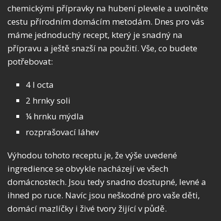
chemickými přípravky na hubení plevele a uvolněte
cestu přírodním domácím metodám. Dnes pro vás
máme jednoduchý recept, který je snadný na
přípravu a ještě snazší na použití. Vše, co budete
potřebovat:
4 l octa
2 hrnky soli
¼ hrnku mýdla
rozprašovací láhev
Výhodou tohoto receptu je, že výše uvedené
ingredience se obvykle nacházejí ve všech
domácnostech. Jsou tedy snadno dostupné, levné a
ihned po ruce. Navíc jsou neškodné pro vaše děti,
domácí mazlíčky i živé tvory žijící v půdě.