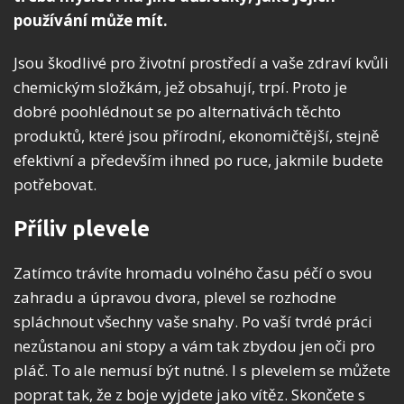
používání může mít.
Jsou škodlivé pro životní prostředí a vaše zdraví kvůli
chemickým složkám, jež obsahují, trpí. Proto je
dobré poohlédnout se po alternativách těchto
produktů, které jsou přírodní, ekonomičtější, stejně
efektivní a především ihned po ruce, jakmile budete
potřebovat.
Příliv plevele
Zatímco trávíte hromadu volného času péčí o svou
zahradu a úpravou dvora, plevel se rozhodne
spláchnout všechny vaše snahy. Po vaší tvrdé práci
nezůstanou ani stopy a vám tak zbydou jen oči pro
pláč. To ale nemusí být nutné. I s plevelem se můžete
poprat tak, že z boje vyjdete jako vítěz. Skončete s