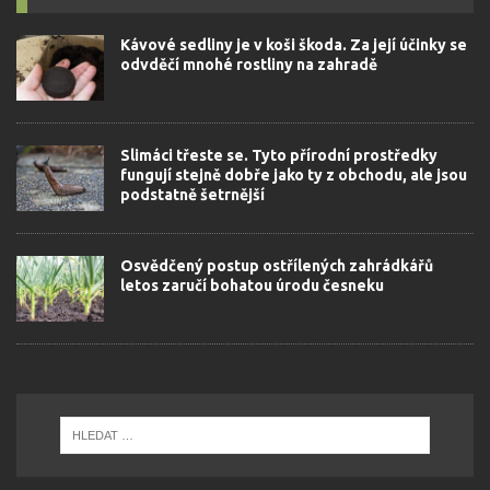
Kávové sedliny je v koši škoda. Za její účinky se
odvděčí mnohé rostliny na zahradě
Slimáci třeste se. Tyto přírodní prostředky
fungují stejně dobře jako ty z obchodu, ale jsou
podstatně šetrnější
Osvědčený postup ostřílených zahrádkářů
letos zaručí bohatou úrodu česneku