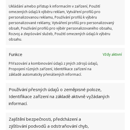
Ukládání a/nebo přístup k informacím v zařízení, Použití
omezených údajů k výběru reklam, Vytváření profilů pro
personalizovanou reklamu, Používání profilů k výběru
personalizované reklamy, Vytváření profilů pro personalizovaný
obsah, Používání profilů pro výběr personalizovaného obsahu,
Rozvoj a zlepšování služeb, Použití omezených údajů k výběru
obsahu.
Funkce
Vždy aktivní
Přiřazování a kombinování údajů z jiných zdrojů údajů,
Propojení různých zařízení, Identifikace zařízení na
základě automaticky přenášených informací.
Používání přesných údajů o zeměpisné poloze,
Identifikace zařízení na základě aktivně vyžádaných
informací.
DLAŽDICE
PLEVEL
ZAHRADA
Zajištění bezpečnosti, předcházení a
zjišťování podvodů a odstraňování chyb,