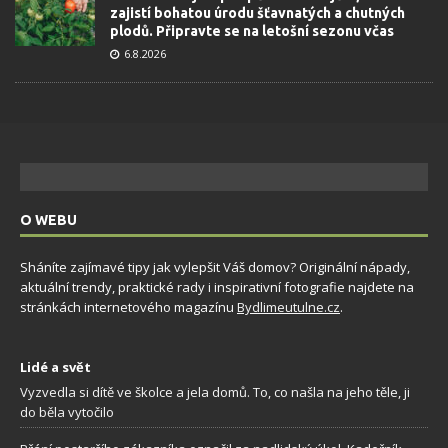
zajistí bohatou úrodu šťavnatých a chutných
plodů. Připravte se na letošní sezonu včas
6.8.2026
O WEBU
Sháníte zajímavé tipy jak vylepšit Váš domov? Originální nápady,
aktuální trendy, praktické rady i inspirativní fotografie najdete na
stránkách internetového magazínu
Bydlimeutulne.cz
.
Lidé a svět
Vyzvedla si dítě ve školce a jela domů. To, co našla na jeho těle, ji
do běla vytočilo