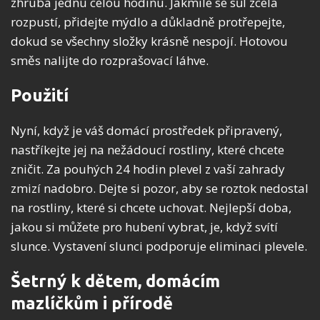
zhruba jednu celou hodinu. Jakmile se sůl zcela
rozpustí, přidejte mýdlo a důkladně protřepejte,
dokud se všechny složky krásně nespojí. Hotovou
směs nalijte do rozprašovací láhve.
Použití
Nyní, když je váš domácí prostředek připravený,
nastříkejte jej na nežádoucí rostliny, které chcete
zničit. Za pouhých 24 hodin plevel z vaší zahrady
zmizí nadobro. Dejte si pozor, aby se roztok nedostal
na rostliny, které si chcete uchovat. Nejlepší doba,
jakou si můžete pro hubení vybrat, je, když svítí
slunce. Vystavení slunci podporuje eliminaci plevele.
Šetrný k dětem, domácím
mazlíčkům i přírodě