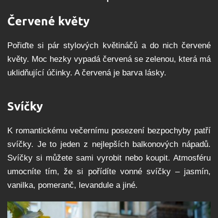
Červené květy
Pořiďte si pár stylových květináčů a do nich červené
květy. Moc hezky vypadá červená se zelenou, která má
uklidňující účinky. A červená je barva lásky.
Svíčky
K romantickému večernímu posezení bezpochyby patří
svíčky. Je to jeden z nejlepších balkonových nápadů.
Svíčky si můžete sami vyrobit nebo koupit. Atmosféru
umocníte tím, že si pořídíte vonné svíčky – jasmín,
vanilka, pomeranč, levandule a jiné.