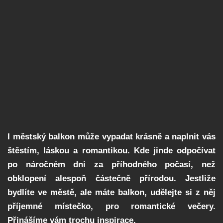
I městský balkon může vypadat krásně a naplnit vás
štěstím, láskou a romantikou. Kde jinde odpočívat
po náročném dni za příhodného počasí, než
obklopení alespoň částečně přírodou. Jestliže
bydlíte ve městě, ale máte balkon, udělejte si z něj
příjemné místečko, pro romantické večery.
Přinášíme vám trochu inspirace.