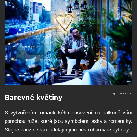
Barevné květiny
S vytvořením romantického posezení na balkoně vám
pomohou růže, které jsou symbolem lásky a romantiky.
Stejné kouzlo však udělají i jiné pestrobarevné kytičky.