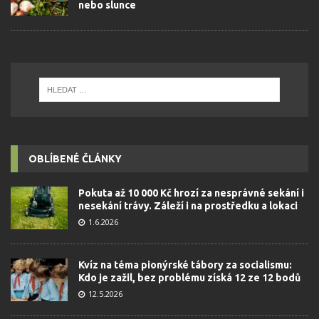
nebo slunce
OBLÍBENÉ ČLÁNKY
Pokuta až 10 000 Kč hrozí za nesprávné sekání i
nesekání trávy. Záleží i na prostředku a lokaci
1.6.2026
Kvíz na téma pionýrské tábory za socialismu:
Kdo je zažil, bez problému získá 12 ze 12 bodů
12.5.2026