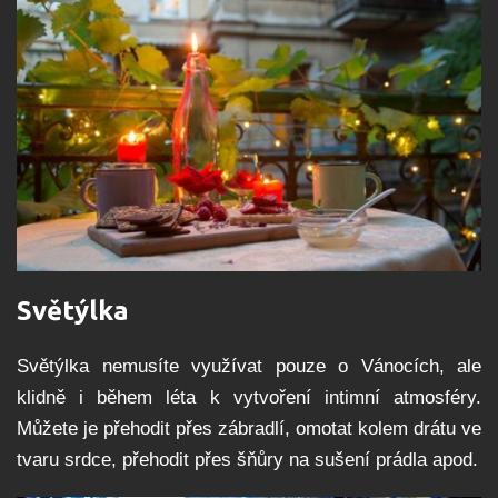
Světýlka
Světýlka nemusíte využívat pouze o Vánocích, ale
klidně i během léta k vytvoření intimní atmosféry.
Můžete je přehodit přes zábradlí, omotat kolem drátu ve
tvaru srdce, přehodit přes šňůry na sušení prádla apod.