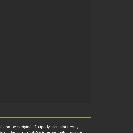
Váš domov? Originální nápady, aktuální trendy,
rafie najdete na stránkách internetového magazínu