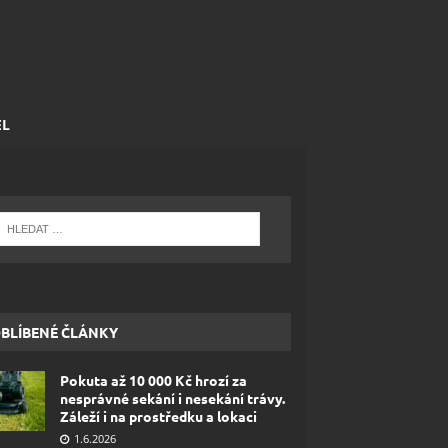
EL
BLÍBENÉ ČLÁNKY
Pokuta až 10 000 Kč hrozí za
nesprávné sekání i nesekání trávy.
Záleží i na prostředku a lokaci
1.6.2026