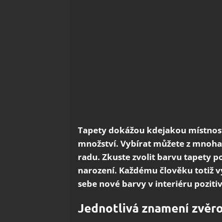
Tapety dokážou kdejakou místnost z
množství. Vybírat můžete z mnoha
radu. Zkuste zvolit barvu tapety 
narození. Každému člověku totiž v
sebe nové barvy v interiéru poziti
Jednotlivá znamení zvěr