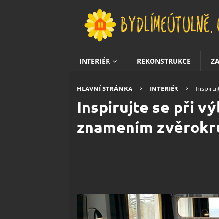
INTERIÉR
REKONSTRUKCE
Z
HLAVNÍ STRÁNKA
INTERIÉR
Inspiru
Inspirujte se při 
znamením zvěrokr