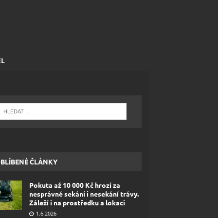
EL
BLÍBENÉ ČLÁNKY
Pokuta až 10 000 Kč hrozí za
nesprávné sekání i nesekání trávy.
Záleží i na prostředku a lokaci
1.6.2026