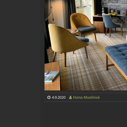
4.9.2020
Hana Musilová