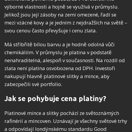
výborné vlastnosti a hojně se využívá v průmyslu.
Jelikož jsou její zásoby na zemi omezené, řadí se
mezi vzácné kovy a je jedním z nejdražších na světě –
svou cenou často převyšuje i cenu zlata.
Má stříbřitě bílou barvu a je hodně odolná vůči
chemikáliím. V průmyslu je platina v podstatě
nenahraditelná, alespoň v současnosti. Na rozdíl od
zlata není platina osvobozena od DPH. Investoři
nakupují hlavně platinové slitky a mince, aby
zabezpečili své portfolio.
Jak se pohybuje cena platiny?
Platinové mince a slitky pochází ze světoznámých
rafinérií a mincoven. Uznávají je všechny světové trhy
a odpovídají londýnskému standardu Good