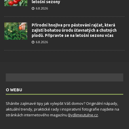
letošní sezony
6.8.2026
Přírodní hnojiva pro pěstování rajčat, která
zajistí bohatou úrodu šťavnatých a chutných
plodů. Připravte se na letošní sezonu včas
6.8.2026
O WEBU
Sháníte zajímavé tipy jak vylepšit Váš domov? Originální nápady,
aktuální trendy, praktické rady i inspirativní fotografie najdete na
stránkách internetového magazínu
Bydlimeutulne.cz
.