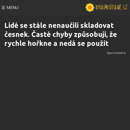
☰ MENU
Lidé se stále nenaučili skladovat
česnek. Časté chyby způsobují, že
rychle hořkne a nedá se použít