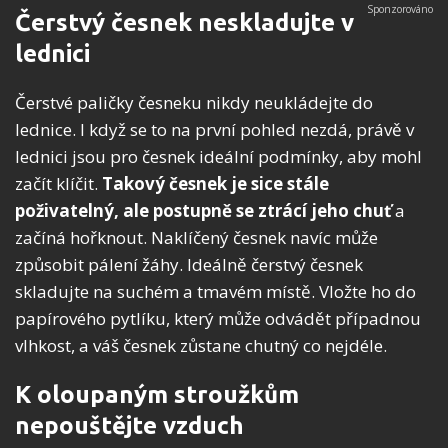
Čerstvý česnek neskladujte v
lednici
Čerstvé paličky česneku nikdy neukládejte do
lednice. I když se to na první pohled nezdá, právě v
lednici jsou pro česnek ideální podmínky, aby mohl
začít klíčit.
Takový česnek je sice stále
poživatelný, ale postupně se ztrácí jeho chuť
a
začíná hořknout. Naklíčený česnek navíc může
způsobit pálení žáhy. Ideálně čerstvý česnek
skladujte na suchém a tmavém místě. Vložte ho do
papírového pytlíku, který může odvádět případnou
vlhkost, a váš česnek zůstane chutný co nejdéle.
K oloupaným stroužkům
nepouštějte vzduch