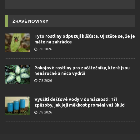
ŽHAVÉ NOVINKY
Tyto rostliny odpuzují klíšťata. Ujistěte se, že je
máte na zahrádce
7.8.2026
Pokojové rostliny pro začátečníky, které jsou
nenáročné a něco vydrží
7.8.2026
Využití dešťové vody v domácnosti: Tři
způsoby, jak její měkkost promění váš úklid
7.8.2026