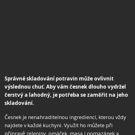
Správné skladování potravin může ovlivnit
výslednou chuť. Aby vám česnek dlouho vydržel
čerstvý a lahodný, je potřeba se zaměřit na jeho
skladování.
Česnek je nenahraditelnou ingrediencí, kterou vždy
najdete v každé kuchyni. Využít ho můžete při
přípravě zeleniny, omáček, masa i pomazánek a