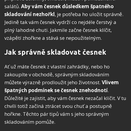
salátů.
Aby vám česnek důsledkem špatného
skladování nezhořkl
, je potřeba ho uložit správně.
Jedině tak vám česnek vydrží co nejdéle čerstvý a
plný lahodné chuti. Jakmile začne česnek klíčit,
vzápětí zhořkne a stává se nepoužitelným.
Jak správně skladovat česnek
Ať už máte česnek z vlastní zahrádky, nebo ho
zakoupíte v obchodě, správným skladováním
můžete výrazně prodloužit jeho životnost.
Vlivem
špatných podmínek se česnek znehodnotí
.
Důležité je zajistit, aby vám česnek nezačal klíčit. V tu
chvíli totiž začíná ztrácet svou chuť a postupně
hořkne. Těchto pár tipů vám s jeho správným
skladováním pomůže.