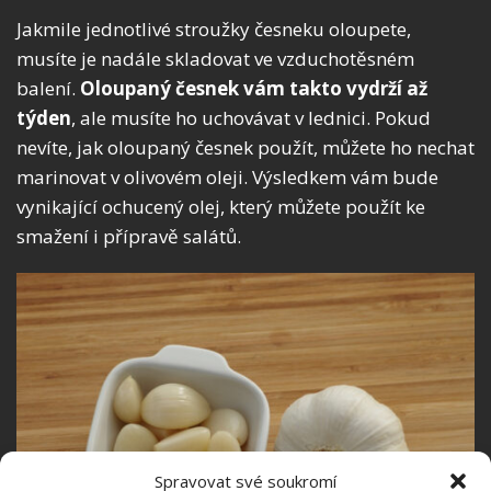
Jakmile jednotlivé stroužky česneku oloupete,
musíte je nadále skladovat ve vzduchotěsném
balení.
Oloupaný česnek vám takto vydrží až
týden
, ale musíte ho uchovávat v lednici. Pokud
nevíte, jak oloupaný česnek použít, můžete ho nechat
marinovat v olivovém oleji. Výsledkem vám bude
vynikající ochucený olej, který můžete použít ke
smažení i přípravě salátů.
Spravovat své soukromí