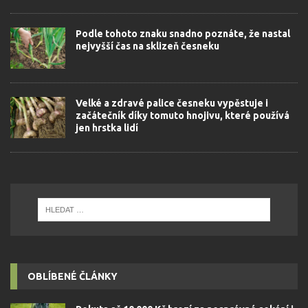
Podle tohoto znaku snadno poznáte, že nastal
nejvyšší čas na sklizeň česneku
Velké a zdravé palice česneku vypěstuje i
začátečník díky tomuto hnojivu, které používá
jen hrstka lidí
OBLÍBENÉ ČLÁNKY