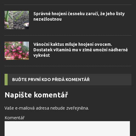
Správné hnojení česneku zaručí, že jeho listy
nezežloutnou
Vánoční kaktus miluje hnojení ovocem.
Dostatek vitamínů mu v zimě umožní nádherně
vykvést
BUĎTE PRVNÍ KDO PŘIDÁ KOMENTÁŘ
Napište komentář
Vaše e-mailová adresa nebude zveřejněna.
Komentář