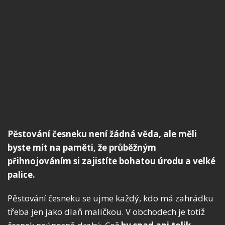
Pěstování česneku není žádná věda, ale měli
byste mít na paměti, že průběžným
přihnojováním si zajistíte bohatou úrodu a velké
palice.
Pěstování česneku se ujme každý, kdo má zahrádku
třeba jen jako dlaň maličkou. V obchodech je totiž