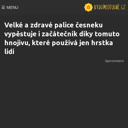
☰ MENU
Velké a zdravé palice česneku
vypěstuje i začátečník díky tomuto
hnojivu, které používá jen hrstka
lidí