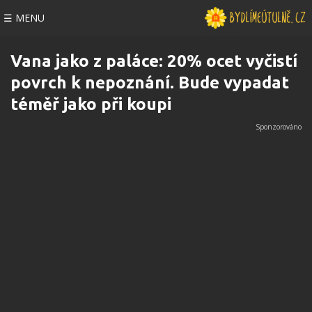
☰ MENU
Vana jako z paláce: 20% ocet vyčistí
povrch k nepoznání. Bude vypadat
téměř jako při koupi