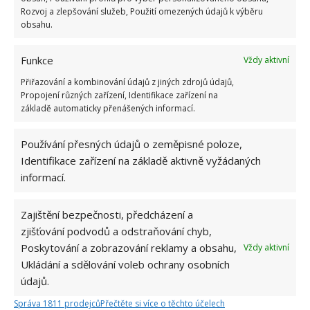
Rozvoj a zlepšování služeb, Použití omezených údajů k výběru
obsahu.
Funkce
Vždy aktivní
Přiřazování a kombinování údajů z jiných zdrojů údajů,
Propojení různých zařízení, Identifikace zařízení na
základě automaticky přenášených informací.
Používání přesných údajů o zeměpisné poloze,
Identifikace zařízení na základě aktivně vyžádaných
informací.
Zajištění bezpečnosti, předcházení a
zjišťování podvodů a odstraňování chyb,
Poskytování a zobrazování reklamy a obsahu,
Vždy aktivní
Ukládání a sdělování voleb ochrany osobních
KOUPELNA
OCET
VANA
údajů.
Správa 1811 prodejců
Přečtěte si více o těchto účelech