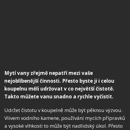
Mytí vany zřejmě nepatří mezi vaše
nejoblíbenější činnosti. Přesto byste ji i celou
koupelnu měli udržovat v co největší čistotě.
Takto můžete vanu snadno a rychle vyčistit.
Udržet čistotu v koupelně může být pěknou výzvou.
Vlivem vodního kamene, používání mycích přípravků
a vysoké vlhkosti to může být nadlidský úkol. Přesto