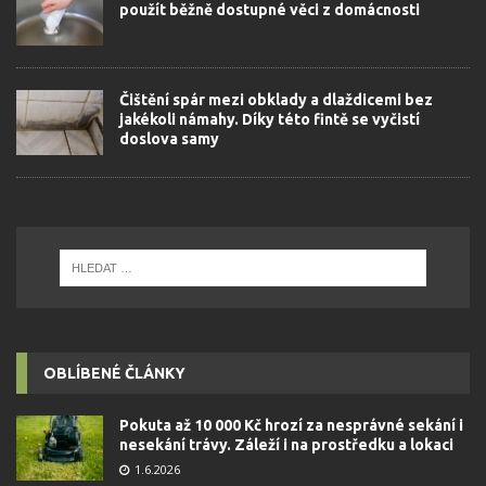
použít běžně dostupné věci z domácnosti
Čištění spár mezi obklady a dlaždicemi bez
jakékoli námahy. Díky této fintě se vyčistí
doslova samy
OBLÍBENÉ ČLÁNKY
Pokuta až 10 000 Kč hrozí za nesprávné sekání i
nesekání trávy. Záleží i na prostředku a lokaci
1.6.2026