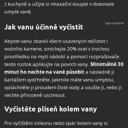
z kuchyně a užijte si relaxační koupel v dokonale
umyté vaně.
Jak vanu účinně vyčistit
Abyste vanu zbavili všech usazených nečistot i
vodního kamene, smíchejte 20% ocet s trochou
prostředku na mytí nádobí a pomocí rozprašovače
tento roztok aplikujte na povrch vany.
Minimálně 30
minut ho nechte na vaně působit
a následně ji
kartáčem vydrhněte. Jakmile máte vanu umytou,
opláchněte ji proudem čisté vody a usušte ji, nebo ji
nechte přirozeně uschnout.
Vyčistěte plíseň kolem vany
Pro vyčištění silikonu nebo spár kolem vany si